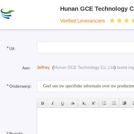
Hunan GCE Technology C
Verified Leveranciers
Uit:
Jeffrey
(
Hunan GCE Technology Co.,Ltd
)
laatst i
Aan:
Onderwerp:
Bericht: