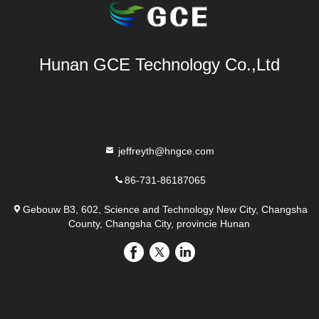
Hunan GCE Technology Co.,Ltd
jeffreyth@hngce.com
86-731-86187065
Gebouw B3, 602, Science and Technology New City, Changsha
County, Changsha City, provincie Hunan