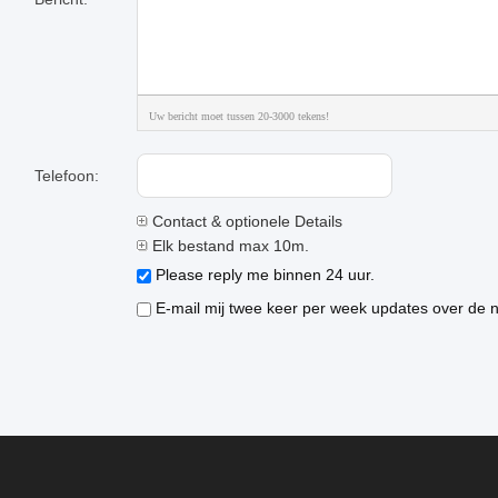
Uw bericht moet tussen 20-3000 tekens!
Telefoon:
Contact & optionele Details
Elk bestand max 10m.
Please reply me binnen 24 uur.
E-mail mij twee keer per week updates over de n