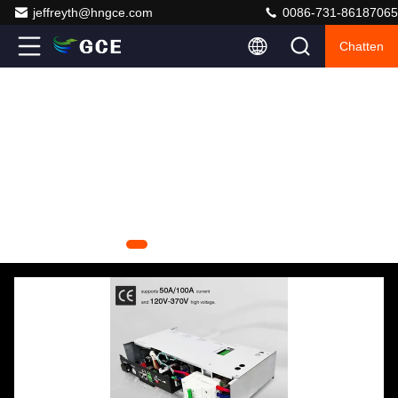
jeffreyth@hngce.com
0086-731-86187065
Chatten