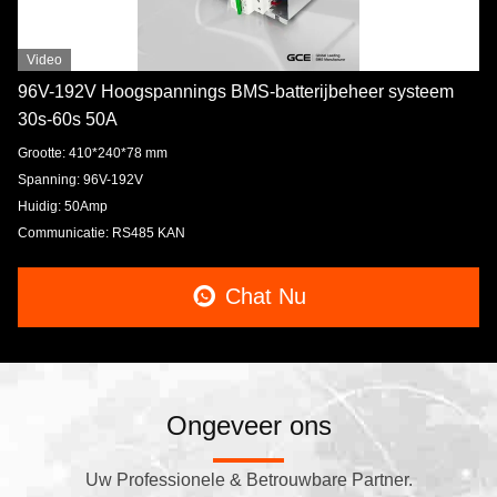
Video
96V-192V Hoogspannings BMS-batterijbeheer systeem
30s-60s 50A
Grootte: 410*240*78 mm
Spanning: 96V-192V
Huidig: 50Amp
Communicatie: RS485 KAN
Chat Nu
Ongeveer ons
Uw Professionele & Betrouwbare Partner.