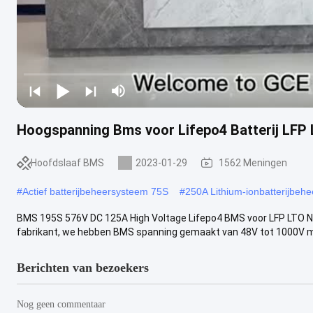
Hoogspanning Bms voor Lifepo4 Batterij LF
Hoofdslaaf BMS
2023-01-29
1562 Meningen
#
Actief batterijbeheersysteem 75S
#
250A Lithium-ionbatterijbeh
BMS 195S 576V DC 125A High Voltage Lifepo4 BMS voor LFP LTO 
fabrikant, we hebben BMS spanning gemaakt van 48V tot 1000V me
Berichten van bezoekers
Nog geen commentaar