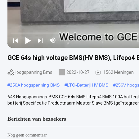
GCE 64s high voltage BMS(HV BMS), Lifepo4
Hoogspanning Bms
2022-10-27
1562 Meningen
#
250A hoogspanning BMS
#
LTO-Batterij HV BMS
#
256V hoog
64S Hoogspannings-BMS GCE 64s BMS Lifepo4 BMS 100A batterijb
batterij Specificatie Productnaam Master Slave BMS (geïntegreerd
Berichten van bezoekers
Nog geen commentaar