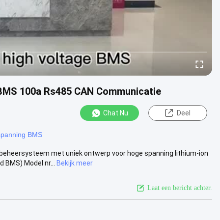
 BMS 100a Rs485 CAN Communicatie
Chat Nu
Deel
spanning BMS
eheersysteem met uniek ontwerp voor hoge spanning lithium-ion
 BMS) Model nr...
Bekijk meer
Laat een bericht achter.