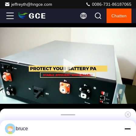
jeffreyth@hngce.com
0086-731-86187065
Chatten
GCE 272S870.4V 250A Hoogspannings-BMS
bruce
met CAN/RS485 batterijbeheersysteem HV