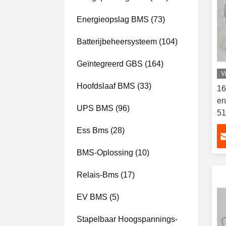
Energieopslag BMS
(73)
Batterijbeheersysteem
(104)
Geïntegreerd GBS
(164)
V
Hoofdslaaf BMS
(33)
16
en
UPS BMS
(96)
51
Ess Bms
(28)
BMS-Oplossing
(10)
Relais-Bms
(17)
EV BMS
(5)
Stapelbaar Hoogspannings-