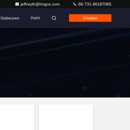
jeffreyth@hngce.com
86-731-86187065
Gebeuren
Chatten
Dutch