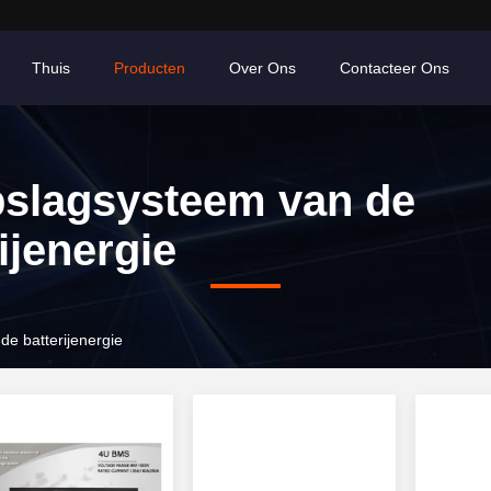
Thuis
Producten
Over Ons
Contacteer Ons
slagsysteem van de
ijenergie
e batterijenergie