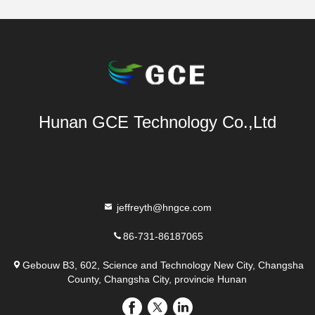
Hunan GCE Technology Co.,Ltd
jeffreyth@hngce.com
86-731-86187065
Gebouw B3, 602, Science and Technology New City, Changsha
County, Changsha City, provincie Hunan