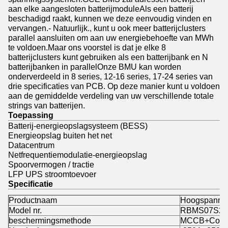
aan elke aangesloten batterijmoduleAls een batterij
beschadigd raakt, kunnen we deze eenvoudig vinden en
vervangen.- Natuurlijk., kunt u ook meer batterijclusters
parallel aansluiten om aan uw energiebehoefte van MWh
te voldoen.Maar ons voorstel is dat je elke 8
batterijclusters kunt gebruiken als een batterijbank en N
batterijbanken in parallelOnze BMU kan worden
onderverdeeld in 8 series, 12-16 series, 17-24 series van
drie specificaties van PCB. Op deze manier kunt u voldoen
aan de gemiddelde verdeling van uw verschillende totale
strings van batterijen.
Toepassing
Batterij-energieopslagsysteem (BESS)
Energieopslag buiten het net
Datacentrum
Netfrequentiemodulatie-energieopslag
Spoorvermogen / tractie
LFP UPS stroomtoevoer
Specificatie
Productnaam
Hoogspanni
Model nr.
RBMS07S2-
beschermingsmethode
MCCB+Conta