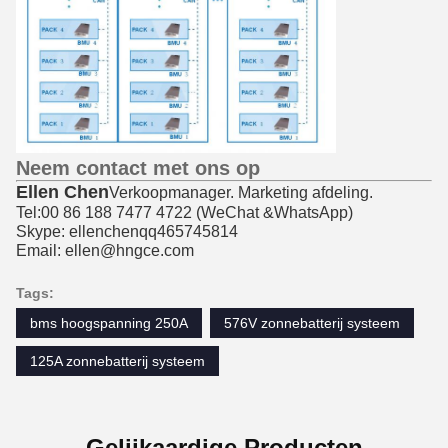
Neem contact met ons op
Ellen Chen
Verkoopmanager. Marketing afdeling.
Tel:00 86 188 7477 4722 (
WeChat &
WhatsApp)
Skype: ellenchenqq465745814
Email: ellen@hngce.com
Tags:
bms hoogspanning 250A
576V zonnebatterij systeem
125A zonnebatterij systeem
Gelijkaardige Producten