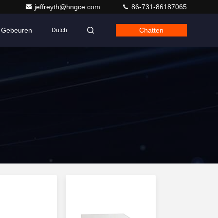
jeffreyth@hngce.com
86-731-86187065
Gebeuren
Chatten
Dutch