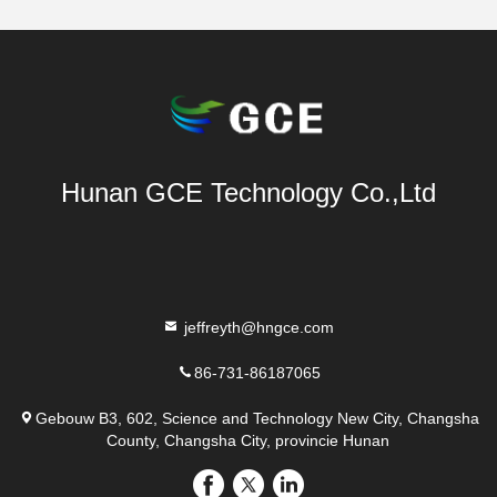
Hunan GCE Technology Co.,Ltd
jeffreyth@hngce.com
86-731-86187065
Gebouw B3, 602, Science and Technology New City, Changsha
County, Changsha City, provincie Hunan