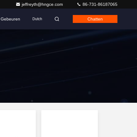
jeffreyth@hngce.com
86-731-86187065
Gebeuren
Chatten
Dutch