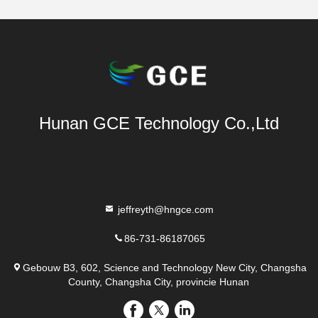
Hunan GCE Technology Co.,Ltd
jeffreyth@hngce.com
86-731-86187065
Gebouw B3, 602, Science and Technology New City, Changsha
County, Changsha City, provincie Hunan