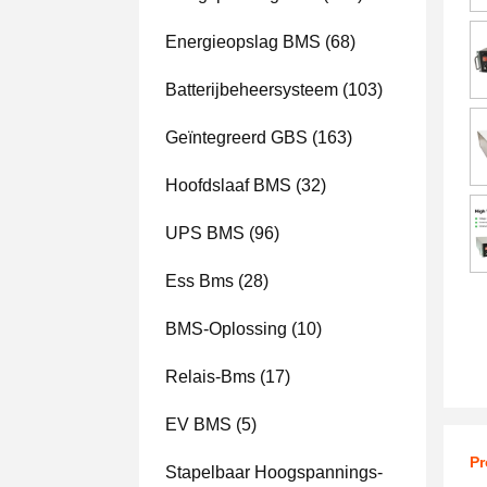
Energieopslag BMS
(68)
Batterijbeheersysteem
(103)
Geïntegreerd GBS
(163)
Hoofdslaaf BMS
(32)
UPS BMS
(96)
Ess Bms
(28)
BMS-Oplossing
(10)
Relais-Bms
(17)
EV BMS
(5)
Pr
Stapelbaar Hoogspannings-