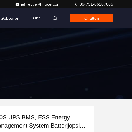
jeffreyth@hngce.com
86-731-86187065
Gebeuren
Chatten
Dutch
0S UPS BMS, ESS Energy
nagement System Batterijopslag