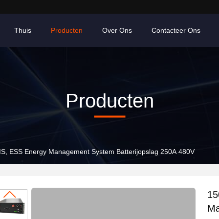
Thuis
Producten
Over Ons
Contacteer Ons
Producten
, ESS Energy Management System Batterijopslag 250A 480V
15
Ma