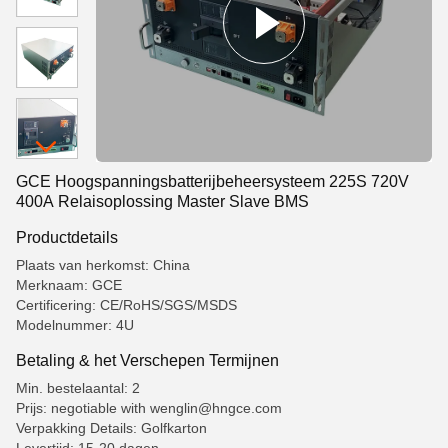
GCE Hoogspanningsbatterijbeheersysteem 225S 720V
400A Relaisoplossing Master Slave BMS
Productdetails
Plaats van herkomst: China
Merknaam: GCE
Certificering: CE/RoHS/SGS/MSDS
Modelnummer: 4U
Betaling & het Verschepen Termijnen
Min. bestelaantal: 2
Prijs: negotiable with wenglin@hngce.com
Verpakking Details: Golfkarton