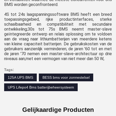
BMS worden geconfronteerd.
4S tot 24s laagspanningssoftware BMS heeft een breed 
toepassingsgebied, rijke productinterfaces, sterke 
schaalbaarheid en compatibiliteit met secundaire 
ontwikkeling;30s tot 75s BMS neemt master-slave 
geïntegreerde ontwerp en relais oplossing om te voldoen 
aan de vraag naar lithiumbatterijen van meerdere ketens 
van kleine capaciteit batterijen. De gebruikskosten van de 
gebruikers aanzienlijk verminderen; de jaren '60 tot en met 
de jaren '70 nemen een master-slave-architectuur op drie 
niveaus aan,met een vermogen van niet meer dan 50 W,.
Tags:
125A UPS BMS
BESS bms voor zonnestelsel
UPS Lifepo4 Bms batterijbeheersysteem
Gelijkaardige Producten