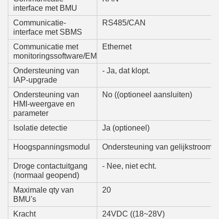
interface met BMU
Communicatie-
RS485/CAN
interface met SBMS
Communicatie met
Ethernet
monitoringssoftware/EMS
Ondersteuning van
- Ja, dat klopt.
IAP-upgrade
Ondersteuning van
No ((optioneel aansluiten)
HMI-weergave en
parameter
Isolatie detectie
Ja (optioneel)
Hoogspanningsmodul
Ondersteuning van gelijkstroomsta
Droge contactuitgang
- Nee, niet echt.
(normaal geopend)
Maximale qty van
20
BMU's
Kracht
24VDC ((18~28V)