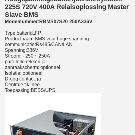
225S 720V 400A Relaisoplossing Master
Slave BMS
Modelnummer:RBMS07S20-250A336V
Type batterij:LFP
Productnaam:BMS voor hoge spanning
communicatie:Rs485/CAN/LAN
Spanning:336V
Stroom: - 250 ~ 250A
parallelle rekken:ja
aanraakscherm: optioneel
Isolatie: optioneel
Droog contact: ja
Centrale tik: nee
Toepassing:BESS/UPS