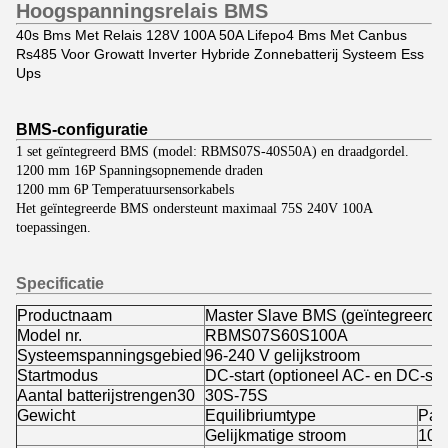
Hoogspanningsrelais BMS
40s Bms Met Relais 128V 100A 50A Lifepo4 Bms Met Canbus
Rs485 Voor Growatt Inverter Hybride Zonnebatterij Systeem Ess
Ups
BMS-configuratie
1 set geïntegreerd BMS (model: RBMS07S-40S50A) en draadgordel.
1200 mm 16P Spanningsopnemende draden
1200 mm 6P Temperatuursensorkabels
Het geïntegreerde BMS ondersteunt maximaal 75S 240V 100A
toepassingen.
Specificatie
Productnaam
Master Slave BMS (geïntegreerd
Model nr.
RBMS07S60S100A
Systeemspanningsgebied
96-240 V gelijkstroom
Startmodus
DC-start (optioneel AC- en DC-star
Aantal batterijstrengen30
30S-75S
Gewicht
Equilibriumtype
Pass
Gelijkmatige stroom
100 