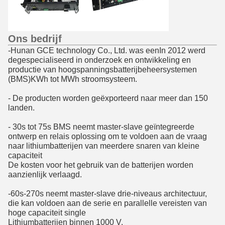
Ons bedrijf
-
Hunan GCE technology Co., Ltd. was een
In 2012 werd
de
gespecialiseerd in onderzoek en ontwikkeling en 
productie van hoogspanningsbatterijbeheersystemen
(BMS)
KWh tot MWh stroomsysteem.
- De producten worden geëxporteerd naar meer dan 150
landen.
- 30s tot 75s BMS neemt master-slave geïntegreerde
ontwerp en relais oplossing om te voldoen aan de vraag
naar lithiumbatterijen van meerdere snaren van kleine
capaciteit
De kosten voor het gebruik van de batterijen worden
aanzienlijk verlaagd.
-
60s-270s neemt master-slave drie-niveaus architectuur, 
die kan voldoen aan de serie en parallelle vereisten van 
hoge capaciteit single
Lithiumbatterijen binnen 1000 V.