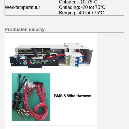
Opladen: -10°75°C
Werktemperatuur
Ontlading: -20 tot 75°C
Berging: -40 tot +75°C
Producten display