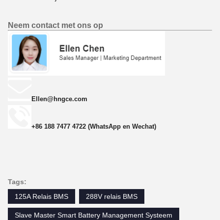
Neem contact met ons op
Ellen@hngce.com
+86 188 7477 4722 (WhatsApp en Wechat)
Tags:
125A Relais BMS
288V relais BMS
Slave Master Smart Battery Management Systeem