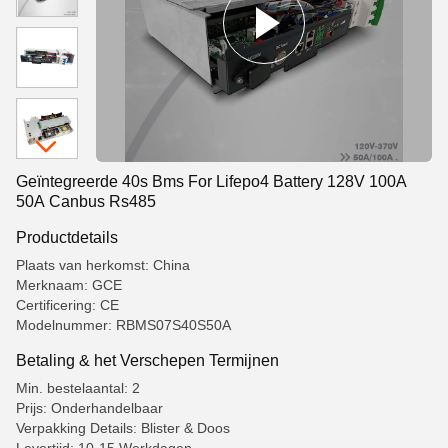
Geïntegreerde 40s Bms For Lifepo4 Battery 128V 100A
50A Canbus Rs485
Productdetails
Plaats van herkomst: China
Merknaam: GCE
Certificering: CE
Modelnummer: RBMS07S40S50A
Betaling & het Verschepen Termijnen
Min. bestelaantal: 2
Prijs: Onderhandelbaar
Verpakking Details: Blister & Doos