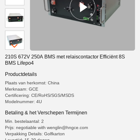
210S 672V 250A BMS met relaiscontactor Efficiënt 8S
BMS Lifepo4
Productdetails
Plaats van herkomst: China
Merknaam: GCE
Certificering: CE/RoHS/SGS/MSDS
Modelnummer: 4U
Betaling & het Verschepen Termijnen
Min. bestelaantal: 2
Prijs: negotiable with wenglin@hngce.com
Verpakking Details: Golfkarton