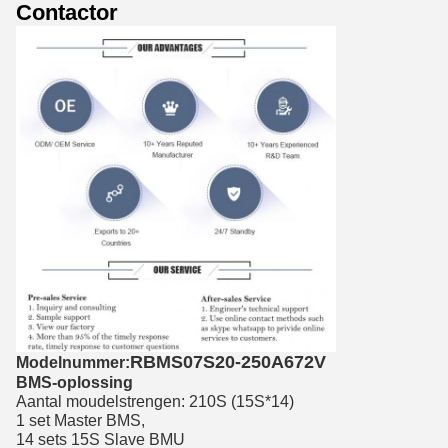
Contactor
RBMS07S20-250A672V
Modelnummer:
BMS-oplossing
Aantal moudelstrengen: 210S (15S*14)
1 set Master BMS,
14 sets 15S Slave BMU