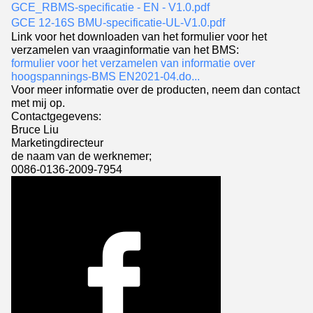
GCE_RBMS-specificatie - EN - V1.0.pdf
GCE 12-16S BMU-specificatie-UL-V1.0.pdf
Link voor het downloaden van het formulier voor het
verzamelen van vraaginformatie van het BMS:
formulier voor het verzamelen van informatie over
hoogspannings-BMS EN2021-04.do...
Voor meer informatie over de producten, neem dan contact
met mij op.
Contactgegevens:
Bruce Liu
Marketingdirecteur
de naam van de werknemer;
0086-0136-2009-7954