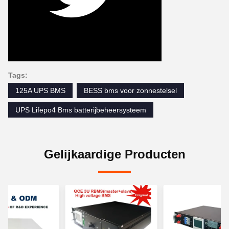
Tags:
125A UPS BMS
BESS bms voor zonnestelsel
UPS Lifepo4 Bms batterijbeheersysteem
Gelijkaardige Producten