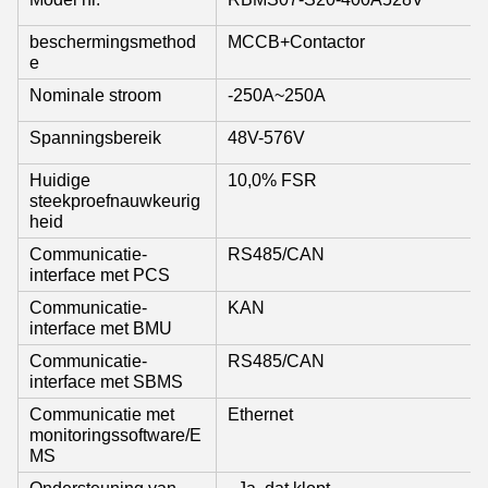
beschermingsmethod
MCCB+Contactor
e
Nominale stroom
-250A~250A
Spanningsbereik
48V-576V
Huidige
10,0% FSR
steekproefnauwkeurig
heid
Communicatie-
RS485/CAN
interface met PCS
Communicatie-
KAN
interface met BMU
Communicatie-
RS485/CAN
interface met SBMS
Communicatie met
Ethernet
monitoringssoftware/E
MS