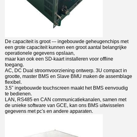
De capaciteit is groot --- ingebouwde geheugenchips met
een grote capaciteit kunnen een groot aantal belangrijke
operationele gegevens opslaan,
maar kan ook een SD-kaart installeren voor offline
toegang.
AC, DC Dual stroomvoorziening ontwerp. 3U compact in
grootte, master BMS en Slave BMU maken de assemblage
flexibel.
3.5" ingebouwde touchscreen maakt het BMS eenvoudig
te bedienen.
LAN, RS485 en CAN communicatiekanalen, samen met
de unieke software van GCE, kan ons BMS uitwisselen
gegevens met pc's en andere apparaten.