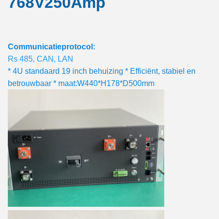
768V250Amp
Communicatieprotocol:
Rs 485, CAN, LAN
* 4U standaard 19 inch behuizing * Efficiënt, stabiel en
betrouwbaar * maat:W440*H178*D500mm