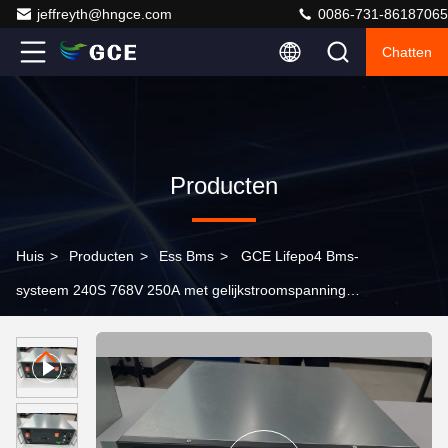
jeffreyth@hngce.com
0086-731-86187065
Chatten
Producten
Huis
>
Producten
>
Ess Bms
>
GCE Lifepo4 Bms-
systeem 240S 768V 250A met gelijkstroomspanning
onder 1000V 15S BMU