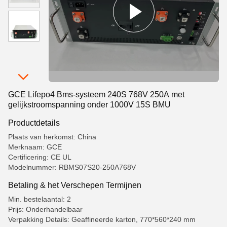
GCE Lifepo4 Bms-systeem 240S 768V 250A met
gelijkstroomspanning onder 1000V 15S BMU
Productdetails
Plaats van herkomst: China
Merknaam: GCE
Certificering: CE UL
Modelnummer: RBMS07S20-250A768V
Betaling & het Verschepen Termijnen
Min. bestelaantal: 2
Prijs: Onderhandelbaar
Verpakking Details: Geaffineerde karton, 770*560*240 mm