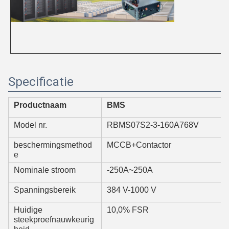
Specificatie
Productnaam
BMS
Model nr.
RBMS07S2-3-160A768V
beschermingsmethod
MCCB+Contactor
e
Nominale stroom
-250A~250A
Spanningsbereik
384 V-1000 V
Huidige
10,0% FSR
steekproefnauwkeurig