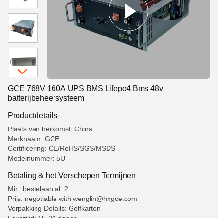
GCE 768V 160A UPS BMS Lifepo4 Bms 48v
batterijbeheersysteem
Productdetails
Plaats van herkomst: China
Merknaam: GCE
Certificering: CE/RoHS/SGS/MSDS
Modelnummer: 5U
Betaling & het Verschepen Termijnen
Min. bestelaantal: 2
Prijs: negotiable with wenglin@hngce.com
Verpakking Details: Golfkarton