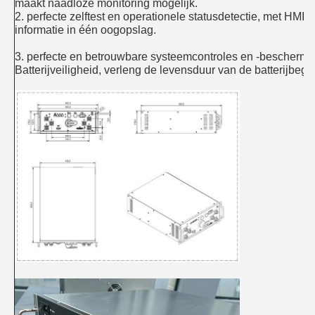
maakt naadloze monitoring mogelijk.
2. perfecte zelftest en operationele statusdetectie, met HMI-
informatie in één oogopslag.
3. perfecte en betrouwbare systeemcontroles en -beschermi
Batterijveiligheid, verleng de levensduur van de batterijbege