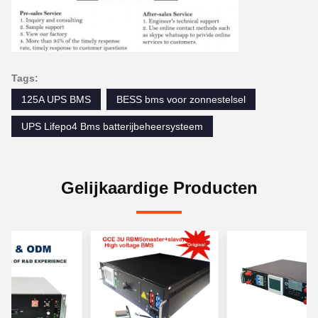
Tags:
125A UPS BMS
BESS bms voor zonnestelsel
UPS Lifepo4 Bms batterijbeheersysteem
Gelijkaardige Producten