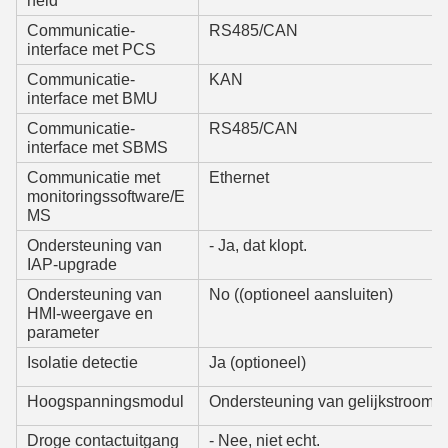
heid
Communicatie-
RS485/CAN
interface met PCS
Communicatie-
KAN
interface met BMU
Communicatie-
RS485/CAN
interface met SBMS
Communicatie met
Ethernet
monitoringssoftware/E
MS
Ondersteuning van
- Ja, dat klopt.
IAP-upgrade
Ondersteuning van
No ((optioneel aansluiten)
HMI-weergave en
parameter
Isolatie detectie
Ja (optioneel)
Hoogspanningsmodul
Ondersteuning van gelijkstroomsta
Droge contactuitgang
- Nee, niet echt.