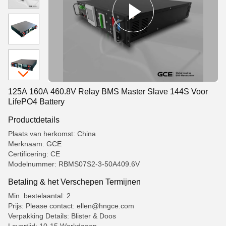
125A 160A 460.8V Relay BMS Master Slave 144S Voor
LifePO4 Battery
Productdetails
Plaats van herkomst: China
Merknaam: GCE
Certificering: CE
Modelnummer: RBMS07S2-3-50A409.6V
Betaling & het Verschepen Termijnen
Min. bestelaantal: 2
Prijs: Please contact: ellen@hngce.com
Verpakking Details: Blister & Doos