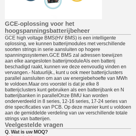
GCE-oplossing voor het
hoogspanningsbatterijbeheer
GCE high voltage BMS(HV BMS) is een intelligente
oplossing, we kunnen batterijmodules met verschillende
soorten strings in serie aansluiten op hogere
spanningssystemen.GCE BMS zal adressen toewijzen
aan elke aangesloten batterijmoduleAls een batterij
beschadigd raakt, kunnen we deze eenvoudig vinden en
vervangen.- Natuurlijk., kunt u ook meer batterijclusters
parallel aansluiten om aan uw energiebehoefte van MWh
te voldoen.Maar ons voorstel is dat je elke 8
batterijclusters kunt gebruiken als een batterijbank en N
batterijbanken in parallelOnze BMU kan worden
onderverdeeld in 8 series, 12-16 series, 17-24 series van
drie specificaties van PCB. Op deze manier kunt u voldoen
aan de gemiddelde verdeling van uw verschillende totale
strings van batterijen.
Veelgestelde vragen
Q. Wat is uw MOQ?