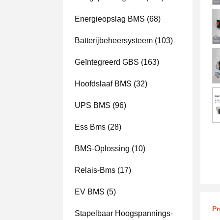
Energieopslag BMS
(68)
Batterijbeheersysteem
(103)
Geïntegreerd GBS
(163)
Hoofdslaaf BMS
(32)
UPS BMS
(96)
Ess Bms
(28)
BMS-Oplossing
(10)
Relais-Bms
(17)
EV BMS
(5)
Pr
Stapelbaar Hoogspannings-