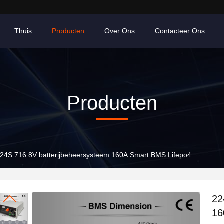
Thuis
Producten
Over Ons
Contacteer Ons
Producten
24S 716.8V batterijbeheersysteem 160A Smart BMS Lifepo4
22
16