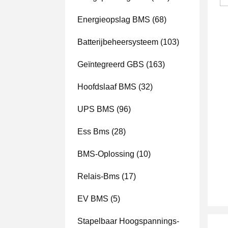
Energieopslag BMS
(68)
Batterijbeheersysteem
(103)
Geïntegreerd GBS
(163)
Hoofdslaaf BMS
(32)
UPS BMS
(96)
Ess Bms
(28)
BMS-Oplossing
(10)
Relais-Bms
(17)
EV BMS
(5)
Stapelbaar Hoogspannings-