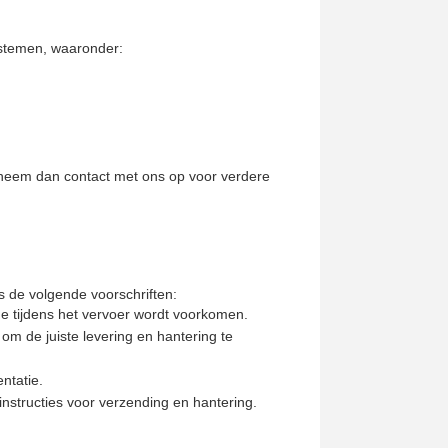
ystemen, waaronder:
, neem dan contact met ons op voor verdere
 de volgende voorschriften:
e tijdens het vervoer wordt voorkomen.
 om de juiste levering en hantering te
ntatie.
structies voor verzending en hantering.