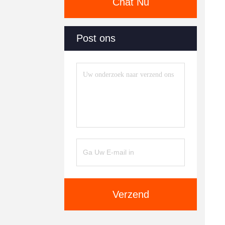
Chat Nu
Post ons
Verzend