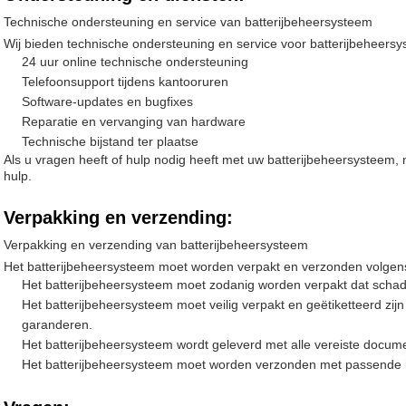
Technische ondersteuning en service van batterijbeheersysteem
Wij bieden technische ondersteuning en service voor batterijbeheers
24 uur online technische ondersteuning
Telefoonsupport tijdens kantooruren
Software-updates en bugfixes
Reparatie en vervanging van hardware
Technische bijstand ter plaatse
Als u vragen heeft of hulp nodig heeft met uw batterijbeheersysteem
hulp.
Verpakking en verzending:
Verpakking en verzending van batterijbeheersysteem
Het batterijbeheersysteem moet worden verpakt en verzonden volgens
Het batterijbeheersysteem moet zodanig worden verpakt dat schad
Het batterijbeheersysteem moet veilig verpakt en geëtiketteerd zijn
garanderen.
Het batterijbeheersysteem wordt geleverd met alle vereiste docume
Het batterijbeheersysteem moet worden verzonden met passende in