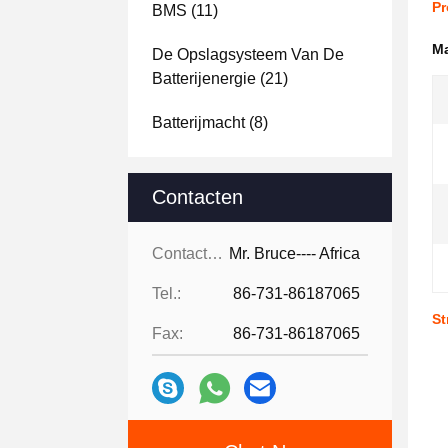
Pr
BMS
(11)
Ma
De Opslagsysteem Van De
Batterijenergie
(21)
Batterijmacht
(8)
Contacten
Contacten:
Mr. Bruce---- Africa
Tel.:
86-731-86187065
St
Fax:
86-731-86187065