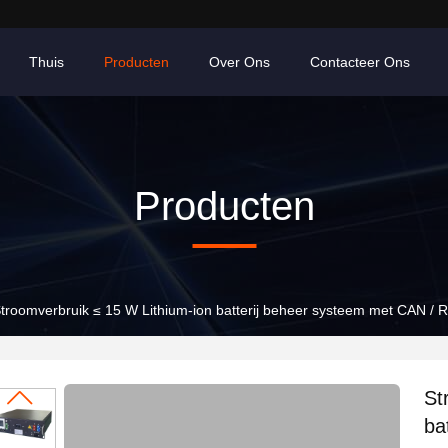
Thuis
Producten
Over Ons
Contacteer Ons
Producten
troomverbruik ≤ 15 W Lithium-ion batterij beheer systeem met CAN / R
St
ba