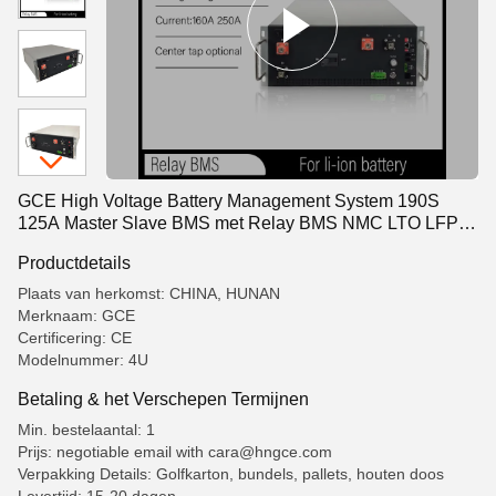
GCE High Voltage Battery Management System 190S
125A Master Slave BMS met Relay BMS NMC LTO LFP
zonne-energieopslag
Productdetails
Plaats van herkomst: CHINA, HUNAN
Merknaam: GCE
Certificering: CE
Modelnummer: 4U
Betaling & het Verschepen Termijnen
Min. bestelaantal: 1
Prijs: negotiable email with cara@hngce.com
Verpakking Details: Golfkarton, bundels, pallets, houten doos