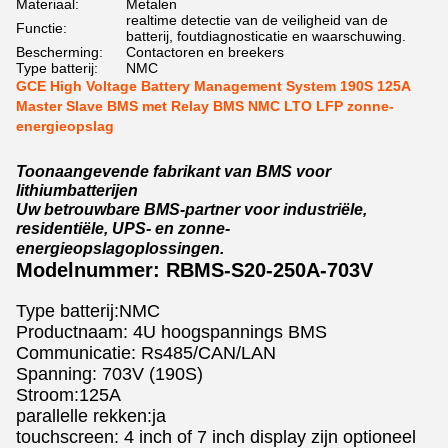
Materiaal:
Metalen
realtime detectie van de veiligheid van de
Functie:
batterij, foutdiagnosticatie en waarschuwing.
Bescherming:
Contactoren en breekers
Type batterij:
NMC
GCE High Voltage Battery Management System 190S 125A
Master Slave BMS met Relay BMS NMC LTO LFP zonne-
energieopslag
Toonaangevende fabrikant van BMS voor
lithiumbatterijen
Uw betrouwbare BMS-partner voor industriële,
residentiële, UPS- en zonne-
energieopslagoplossingen.
Modelnummer: RBMS-S20-250A-703V
Type batterij:NMC
Productnaam: 4U hoogspannings BMS
Communicatie: Rs485/CAN/LAN
Spanning: 703V (190S)
Stroom:125A
parallelle rekken:ja
touchscreen: 4 inch of 7 inch display zijn optioneel