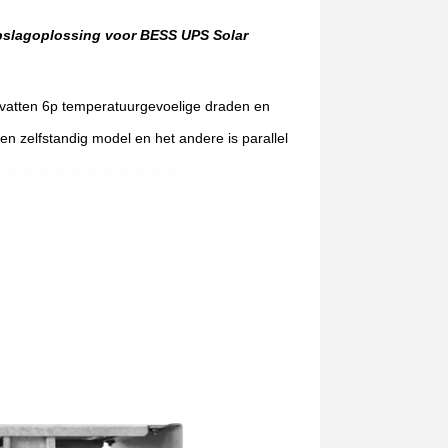
opslagoplossing voor BESS UPS Solar
mvatten 6p temperatuurgevoelige draden en
en zelfstandig model en het andere is parallel