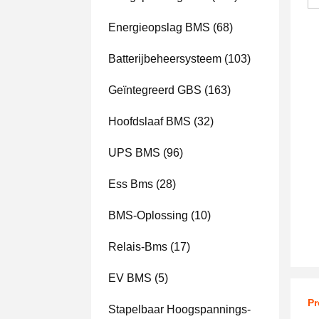
Energieopslag BMS
(68)
Batterijbeheersysteem
(103)
Geïntegreerd GBS
(163)
Hoofdslaaf BMS
(32)
UPS BMS
(96)
Ess Bms
(28)
BMS-Oplossing
(10)
Relais-Bms
(17)
EV BMS
(5)
Pr
Stapelbaar Hoogspannings-