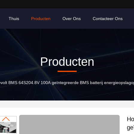
Thuis
Producten
Over Ons
Contacteer Ons
Producten
volt BMS 64S204.8V 100A geïntegreerde BMS batterij energieopslago
Ho
ge