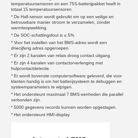
temperatuursensoren en een 75S-batterijpakket heeft in
totaal 15 temperatuursensoren.
* De Hall-sensor wordt gebruikt om op een veilige en
betrouwbare manier stroom te verzamelen, zonder
warmteopwekking.
* De SOC-schattingsfout is ≤ 5%.
* Voor het instellen van het BMS-adres wordt een
driecijferig adres opgeroepen.
* Er zijn 2 kanalen van relais droog contact uitgang.
* Er zijn 4 kanalen van contactorverlenging met
hulpcontactdetectie.
* Er wordt bovenste computersoftware geleverd, die voor
klanten handig is om het batterijsysteem te debuggen en
systeemparameters te wijzigen.
* Het ondersteunt maximaal 7 BMS-eenheden die parallel
verbonden zijn.
* 5000 gegevens records kunnen worden opgeslagen.
* Het ondersteunt HMI-display.