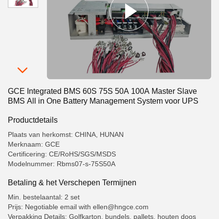
GCE Integrated BMS 60S 75S 50A 100A Master Slave
BMS All in One Battery Management System voor UPS
Productdetails
Plaats van herkomst: CHINA, HUNAN
Merknaam: GCE
Certificering: CE/RoHS/SGS/MSDS
Modelnummer: Rbms07-s-75S50A
Betaling & het Verschepen Termijnen
Min. bestelaantal: 2 set
Prijs: Negotiable email with ellen@hngce.com
Verpakking Details: Golfkarton, bundels, pallets, houten doos