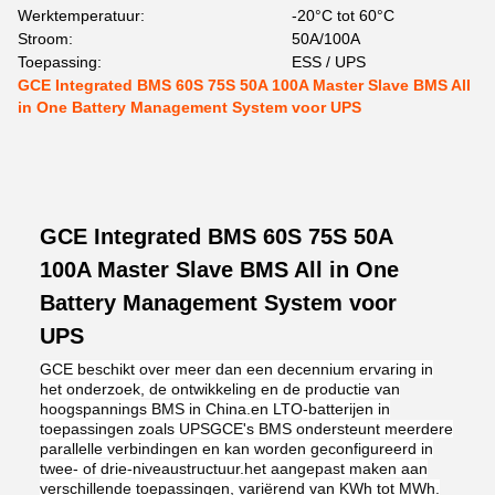
Werktemperatuur:
-20°C tot 60°C
Stroom:
50A/100A
Toepassing:
ESS / UPS
GCE Integrated BMS 60S 75S 50A 100A Master Slave BMS All
in One Battery Management System voor UPS
GCE Integrated BMS 60S 75S 50A
100A Master Slave BMS All in One
Battery Management System voor
UPS
GCE beschikt over meer dan een decennium ervaring in
het onderzoek, de ontwikkeling en de productie van
hoogspannings BMS in China.en LTO-batterijen in
toepassingen zoals UPSGCE's BMS ondersteunt meerdere
parallelle verbindingen en kan worden geconfigureerd in
twee- of drie-niveaustructuur.het aangepast maken aan
verschillende toepassingen, variërend van KWh tot MWh.