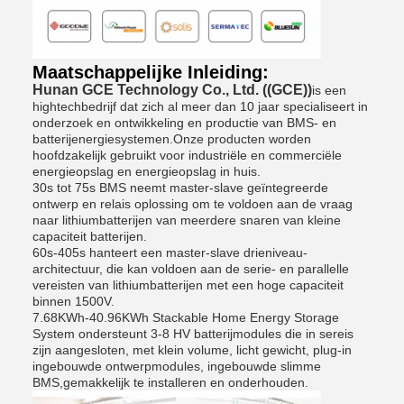
Maatschappelijke Inleiding:
Hunan GCE Technology Co., Ltd. ((GCE))
is een
hightechbedrijf dat zich al meer dan 10 jaar specialiseert in
onderzoek en ontwikkeling en productie van BMS- en
batterijenergiesystemen.Onze producten worden
hoofdzakelijk gebruikt voor industriële en commerciële
energieopslag en energieopslag in huis.
30s tot 75s BMS neemt master-slave geïntegreerde
ontwerp en relais oplossing om te voldoen aan de vraag
naar lithiumbatterijen van meerdere snaren van kleine
capaciteit batterijen.
60s-405s hanteert een master-slave drieniveau-
architectuur, die kan voldoen aan de serie- en parallelle
vereisten van lithiumbatterijen met een hoge capaciteit
binnen 1500V.
7.68KWh-40.96KWh Stackable Home Energy Storage
System ondersteunt 3-8 HV batterijmodules die in sereis
zijn aangesloten, met klein volume, licht gewicht, plug-in
ingebouwde ontwerpmodules, ingebouwde slimme
BMS,gemakkelijk te installeren en onderhouden.