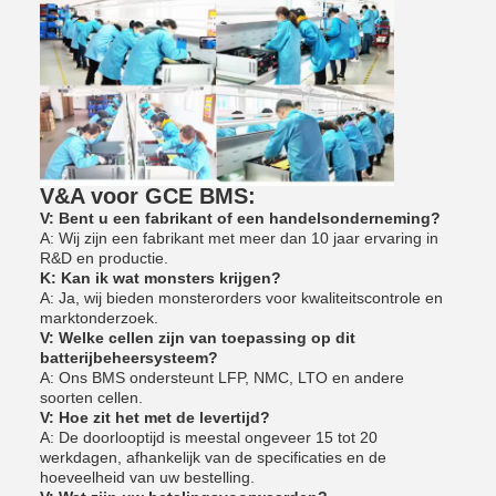
V&A voor GCE BMS:
V: Bent u een fabrikant of een handelsonderneming?
A: Wij zijn een fabrikant met meer dan 10 jaar ervaring in
R&D en productie.
K: Kan ik wat monsters krijgen?
A: Ja, wij bieden monsterorders voor kwaliteitscontrole en
marktonderzoek.
V: Welke cellen zijn van toepassing op dit
batterijbeheersysteem?
A: Ons BMS ondersteunt LFP, NMC, LTO en andere
soorten cellen.
V: Hoe zit het met de levertijd?
A: De doorlooptijd is meestal ongeveer 15 tot 20
werkdagen, afhankelijk van de specificaties en de
hoeveelheid van uw bestelling.