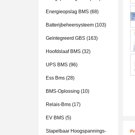
Energieopslag BMS
(68)
Batterijbeheersysteem
(103)
Geïntegreerd GBS
(163)
Hoofdslaaf BMS
(32)
UPS BMS
(96)
Ess Bms
(28)
BMS-Oplossing
(10)
Relais-Bms
(17)
EV BMS
(5)
Stapelbaar Hoogspannings-
Pr