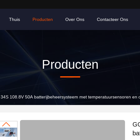
Thuis
Producten
Over Ons
Contacteer Ons
Producten
34S 108.8V 50A batterijbeheersysteem met temperatuursensoren en ov
GC
ba