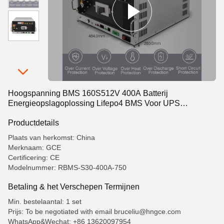
Hoogspanning BMS 160S512V 400A Batterij
Energieopslagoplossing Lifepo4 BMS Voor UPS
Lithiumbatterij ESS Lifepo4 Batterij
Productdetails
Plaats van herkomst: China
Merknaam: GCE
Certificering: CE
Modelnummer: RBMS-S30-400A-750
Betaling & het Verschepen Termijnen
Min. bestelaantal: 1 set
Prijs: To be negotiated with email bruceliu@hngce.com
WhatsApp&Wechat: +86 13620097954