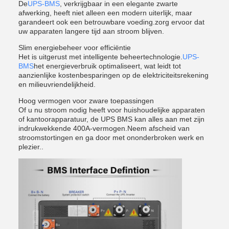
De
UPS-BMS
, verkrijgbaar in een elegante zwarte
afwerking, heeft niet alleen een modern uiterlijk, maar
garandeert ook een betrouwbare voeding.zorg ervoor dat
uw apparaten langere tijd aan stroom blijven.
Slim energiebeheer voor efficiëntie
Het is uitgerust met intelligente beheertechnologie.
UPS-
BMS
het energieverbruik optimaliseert, wat leidt tot
aanzienlijke kostenbesparingen op de elektriciteitsrekening
en milieuvriendelijkheid.
Hoog vermogen voor zware toepassingen
Of u nu stroom nodig heeft voor huishoudelijke apparaten
of kantoorapparatuur, de UPS BMS kan alles aan met zijn
indrukwekkende 400A-vermogen.Neem afscheid van
stroomstortingen en ga door met ononderbroken werk en
plezier..