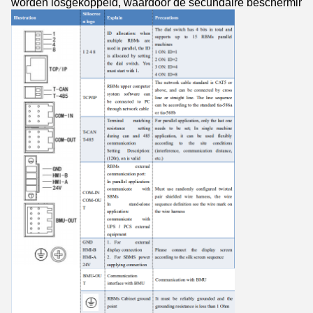
worden losgekoppeld, waardoor de secundaire bescherming 