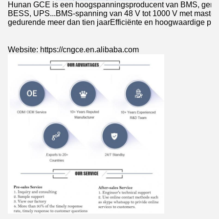
Hunan GCE is een hoogspanningsproducent van BMS, gemaak
BESS, UPS...BMS-spanning van 48 V tot 1000 V met master- 
gedurende meer dan tien jaarEfficiënte en hoogwaardige prod
Website: https://cngce.en.alibaba.com