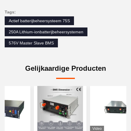
Tags:
Actief batterijbeheersysteem 75S
250A Lithium-ionbatterijbeheersystemen
576V Master Slave BMS
Gelijkaardige Producten
Video