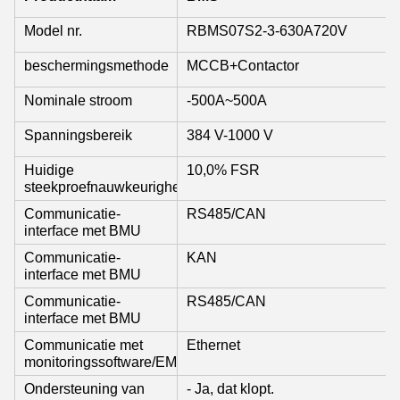
Model nr.
RBMS07S2-3-630A720V
beschermingsmethode
MCCB+Contactor
Nominale stroom
-500A~500A
Spanningsbereik
384 V-1000 V
Huidige
10,0% FSR
steekproefnauwkeurigheid
Communicatie-
RS485/CAN
interface met BMU
Communicatie-
KAN
interface met BMU
Communicatie-
RS485/CAN
interface met BMU
Communicatie met
Ethernet
monitoringssoftware/EMS
Ondersteuning van
- Ja, dat klopt.