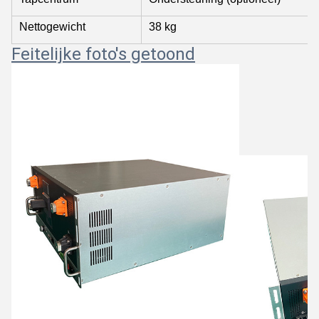
Nettogewicht
38 kg
Feitelijke foto's getoond