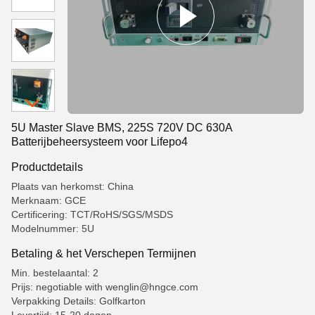
5U Master Slave BMS, 225S 720V DC 630A
Batterijbeheersysteem voor Lifepo4
Productdetails
Plaats van herkomst: China
Merknaam: GCE
Certificering: TCT/RoHS/SGS/MSDS
Modelnummer: 5U
Betaling & het Verschepen Termijnen
Min. bestelaantal: 2
Prijs: negotiable with wenglin@hngce.com
Verpakking Details: Golfkarton