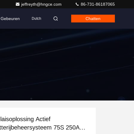
jeffreyth@hngce.com
86-731-86187065
Gebeuren
Chatten
Dutch
laisoplossing Actief
tterijbeheersysteem 75S 250A