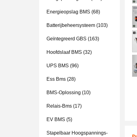
Energieopslag BMS
(68)
Batterijbeheersysteem
(103)
Geïntegreerd GBS
(163)
Hoofdslaaf BMS
(32)
UPS BMS
(96)
Ess Bms
(28)
BMS-Oplossing
(10)
Relais-Bms
(17)
EV BMS
(5)
Stapelbaar Hoogspannings-
Pr