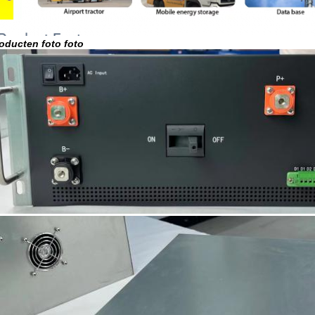
oducten foto foto