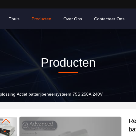
Thuis
Producten
Over Ons
Contacteer Ons
Producten
plossing Actief batterijbeheersysteem 75S 250A 240V
Re
ba