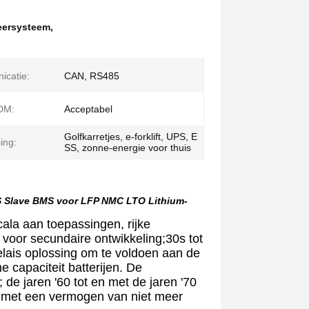
heersysteem
,
catie:
CAN, RS485
DM:
Acceptabel
Golfkarretjes, e-forklift, UPS, E
ing:
SS, zonne-energie voor thuis
 Slave BMS voor LFP NMC LTO Lithium-
ala aan toepassingen, rijke
t voor secundaire ontwikkeling;30s tot
lais oplossing om te voldoen aan de
e capaciteit batterijen. De
de jaren '60 tot en met de jaren '70
n,met een vermogen van niet meer