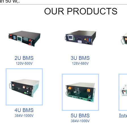
an 50 W,.