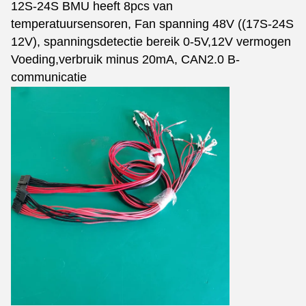
12S-24S BMU heeft 8pcs van
temperatuursensoren, Fan spanning 48V ((17S-24S
12V), spanningsdetectie bereik 0-5V,12V vermogen
Voeding,verbruik minus 20mA, CAN2.0 B-
communicatie