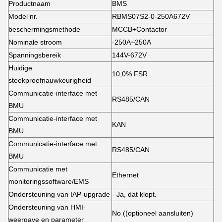
Productnaam
BMS
Model nr.
RBMS07S2-0-250A672V
beschermingsmethode
MCCB+Contactor
Nominale stroom
-250A~250A
Spanningsbereik
144V-672V
Huidige
10,0% FSR
steekproefnauwkeurigheid
Communicatie-interface met
RS485/CAN
BMU
Communicatie-interface met
KAN
BMU
Communicatie-interface met
RS485/CAN
BMU
Communicatie met
Ethernet
monitoringssoftware/EMS
Ondersteuning van IAP-upgrade
- Ja, dat klopt.
Ondersteuning van HMI-
No ((optioneel aansluiten)
weergave en parameter