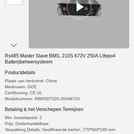
Rs485 Master Slave BMS, 210S 672V 250A Lifepo4
Batterijbeheersysteem
Productdetails
Plaats van herkomst: China
Merknaam: GCE
Certificering: CE UL
Modelnummer: RBMS07S20-250A672V
Betaling & het Verschepen Termijnen
Min. bestelaantal: 2
Prijs: Onderhandelbaar
Verpakking Details: Geaffineerde karton, 770*560*240 mm