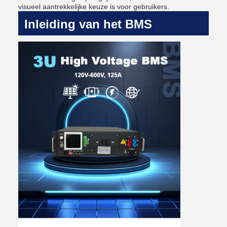
visueel aantrekkelijke keuze is voor gebruikers.
Inleiding van het BMS