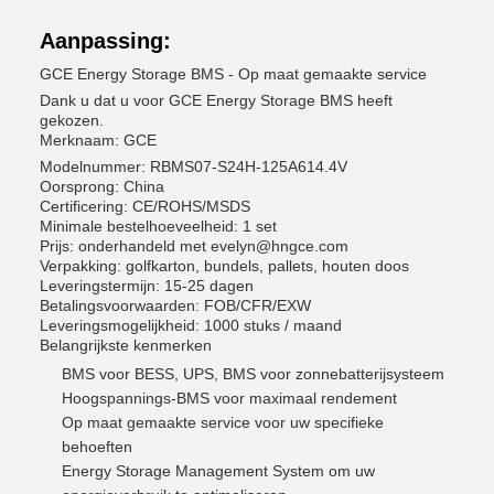
Aanpassing:
GCE Energy Storage BMS - Op maat gemaakte service
Dank u dat u voor GCE Energy Storage BMS heeft
gekozen.
Merknaam: GCE
Modelnummer: RBMS07-S24H-125A614.4V
Oorsprong: China
Certificering: CE/ROHS/MSDS
Minimale bestelhoeveelheid: 1 set
Prijs: onderhandeld met evelyn@hngce.com
Verpakking: golfkarton, bundels, pallets, houten doos
Leveringstermijn: 15-25 dagen
Betalingsvoorwaarden: FOB/CFR/EXW
Leveringsmogelijkheid: 1000 stuks / maand
Belangrijkste kenmerken
BMS voor BESS, UPS, BMS voor zonnebatterijsysteem
Hoogspannings-BMS voor maximaal rendement
Op maat gemaakte service voor uw specifieke
behoeften
Energy Storage Management System om uw