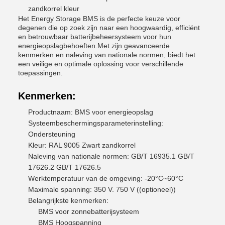
zandkorrel kleur
Het Energy Storage BMS is de perfecte keuze voor
degenen die op zoek zijn naar een hoogwaardig, efficiënt
en betrouwbaar batterijbeheersysteem voor hun
energieopslagbehoeften.Met zijn geavanceerde
kenmerken en naleving van nationale normen, biedt het
een veilige en optimale oplossing voor verschillende
toepassingen.
Kenmerken:
Productnaam: BMS voor energieopslag
Systeembeschermingsparameterinstelling:
Ondersteuning
Kleur: RAL 9005 Zwart zandkorrel
Naleving van nationale normen: GB/T 16935.1 GB/T
17626.2 GB/T 17626.5
Werktemperatuur van de omgeving: -20°C~60°C
Maximale spanning: 350 V. 750 V ((optioneel))
Belangrijkste kenmerken:
BMS voor zonnebatterijsysteem
BMS Hoogspanning