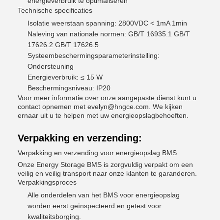
energieverbruik te optimaliseren
Technische specificaties
Isolatie weerstaan spanning: 2800VDC < 1mA 1min
Naleving van nationale normen: GB/T 16935.1 GB/T
17626.2 GB/T 17626.5
Systeembeschermingsparameterinstelling:
Ondersteuning
Energieverbruik: ≤ 15 W
Beschermingsniveau: IP20
Voor meer informatie over onze aangepaste dienst kunt u
contact opnemen met evelyn@hngce.com. We kijken
ernaar uit u te helpen met uw energieopslagbehoeften.
Verpakking en verzending:
Verpakking en verzending voor energieopslag BMS
Onze Energy Storage BMS is zorgvuldig verpakt om een
veilig en veilig transport naar onze klanten te garanderen.
Verpakkingsproces
Alle onderdelen van het BMS voor energieopslag
worden eerst geïnspecteerd en getest voor
kwaliteitsborging.