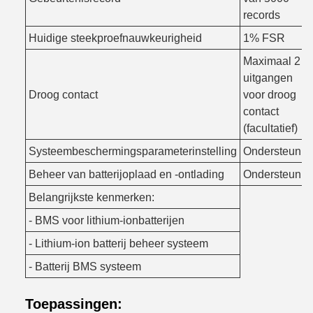
records
Huidige steekproefnauwkeurigheid
1% FSR
Maximaal 2
uitgangen
Droog contact
voor droog
contact
(facultatief)
Systeembeschermingsparameterinstelling
Ondersteunin
Beheer van batterijoplaad en -ontlading
Ondersteunin
Belangrijkste kenmerken:
- BMS voor lithium-ionbatterijen
- Lithium-ion batterij beheer systeem
- Batterij BMS systeem
Toepassingen: