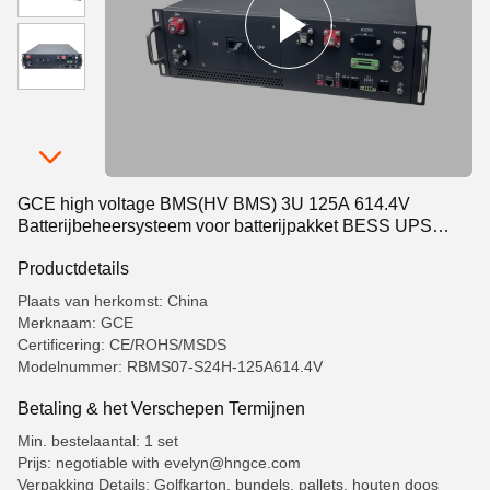
GCE high voltage BMS(HV BMS) 3U 125A 614.4V
Batterijbeheersysteem voor batterijpakket BESS UPS
Data Center
Productdetails
Plaats van herkomst: China
Merknaam: GCE
Certificering: CE/ROHS/MSDS
Modelnummer: RBMS07-S24H-125A614.4V
Betaling & het Verschepen Termijnen
Min. bestelaantal: 1 set
Prijs: negotiable with evelyn@hngce.com
Verpakking Details: Golfkarton, bundels, pallets, houten doos