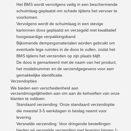
Het BMS wordt vervolgens veilig in een beschermende
schuimlaag geplaatst om schade tijdens het vervoer te
voorkomen.
Vervolgens wordt de schuimlaag in een stevige
kartonnen doos geplaatst en verzegeld met kwalitatief
hoogwaardige verpakkingsband.
Bijkomende dempingsmaterialen worden gebruikt om
eventuele lege ruimtes in de doos te vullen, zodat het
BMS tijdens het verzenden op zijn plaats blijft.
De doos is gemarkeerd met de naam van het product,
het modelnummer en de verzendgegevens voor een
gemakkelijke identificatie.
Verzendopties
We bieden een verscheidenheid aan
verzendmogelijkheden aan om aan de behoeften van onze
klanten te voldoen:
Standaard verzending: Onze standaard verzendoptie
die meestal 3-5 werkdagen in beslag neemt voor
levering.
Versnelde verzending: Voor dringende bestellingen
bieden wij versnelde verzending met levering binnen 1-