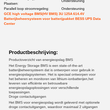
Ondersteuning
Plaatsen:
Parallell loop stroomregeling:
Ondersteuning
GCE high voltage BMS(HV BMS) 3U 125A 614.4V
Batterijbeheersysteem voor batterijpakket BESS UPS Data
Center
Productbeschrijving:
Productoverzicht van energieopslag BMS
Het Energy Storage BMS is een state-of-the-art
batterijbeheersysteem dat is ontworpen voor gebruik in
energieopslagsystemen. Het is speciaal ontworpen voor
het beheren en monitoren van lithium-ionbatterijen,het
leveren van efficiënte en betrouwbare
energieopslagoplossingen voor verschillende
toepassingen.
Droge contactuitgangen
Het BMS voor energieopslag wordt geleverd met optionele
droge contactuitgangen, waardoor maximaal 2 uitgangen