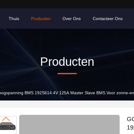
Thuis
Producten
Over Ons
Contacteer Ons
Producten
ogspanning BMS 192S614.4V 125A Master Slave BMS Voor zonne-
GC
19