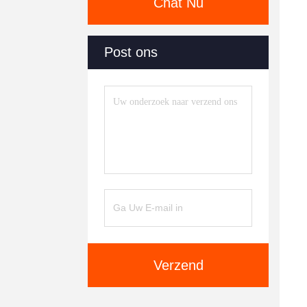
Chat Nu
Post ons
Verzend