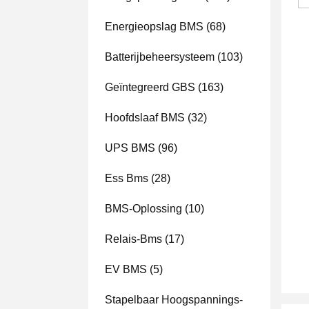
Energieopslag BMS
(68)
Batterijbeheersysteem
(103)
Geïntegreerd GBS
(163)
Hoofdslaaf BMS
(32)
UPS BMS
(96)
Ess Bms
(28)
BMS-Oplossing
(10)
Relais-Bms
(17)
EV BMS
(5)
Stapelbaar Hoogspannings-