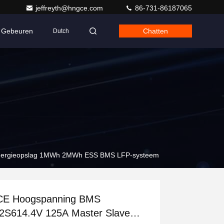
jeffreyth@hngce.com
86-731-86187065
Gebeuren
Chatten
Dutch
energieopslag 1MWh 2MWh ESS BMS LFP-systeem
E Hoogspanning BMS
2S614.4V 125A Master Slave