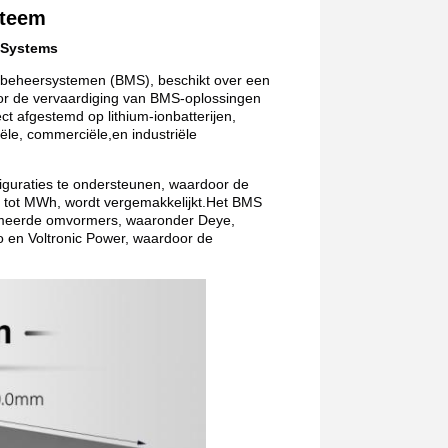
steem
 Systems
ijbeheersystemen (BMS), beschikt over een
r de vervaardiging van BMS-oplossingen
t afgestemd op lithium-ionbatterijen,
le, commerciële,en industriële
guraties te ondersteunen, waardoor de
h tot MWh, wordt vergemakkelijkt.Het BMS
ommeerde omvormers, waaronder Deye,
 en Voltronic Power, waardoor de