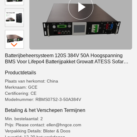
Batterijbeheersysteem 120S 384V 50A Hoogspanning
BMS Voor Lifepo4 Batterijpakket Growatt ATESS Sofar
Goodwe Inverter
Productdetails
Plaats van herkomst: China
Merknaam: GCE
Certificering: CE
Modelnummer: RBMS07S2-3-50A384V
Betaling & het Verschepen Termijnen
Min. bestelaantal: 2
Prijs: Please contact: ellen@hngce.com
Verpakking Details: Blister & Doos