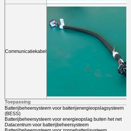
Communicatiekabel
Toepassing
Batterijbeheersysteem voor batterijenergieopslagsysteem
(BESS)
Batterijbeheersysteem voor energieopslag buiten het net
Datacentrum voor batterijbeheersysteem
Batterijbeheersysteem voor zonnebatterijsysteem