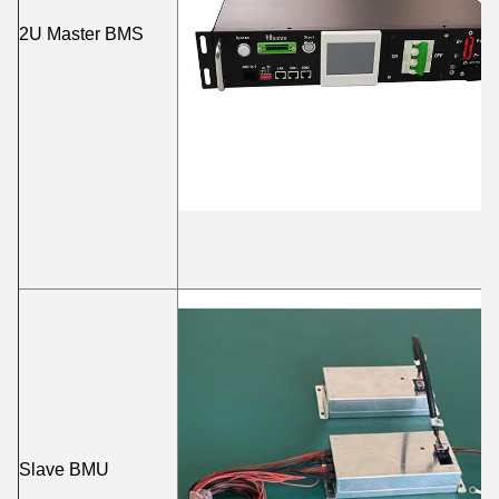
2U Master BMS
Slave BMU