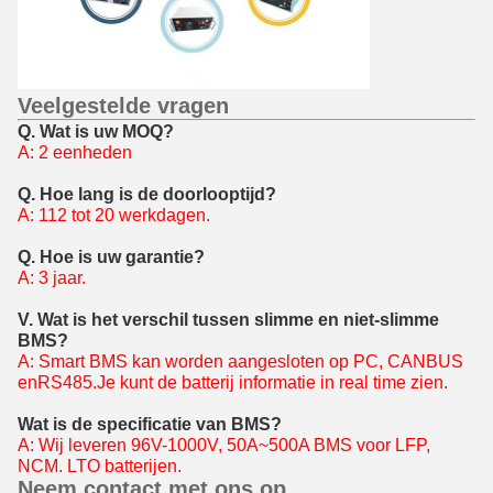
Veelgestelde vragen
Q. Wat is uw MOQ?
A: 2 eenheden
Q. Hoe lang is de doorlooptijd?
A: 112 tot 20 werkdagen.
Q. Hoe is uw garantie?
A: 3 jaar.
V. Wat is het verschil tussen slimme en niet-slimme
BMS?
A: Smart BMS kan worden aangesloten op PC, CANBUS
en
RS485.
Je kunt de batterij informatie in real time zien.
Wat is de specificatie van BMS?
A: Wij leveren 96V-1000V, 50A~500A BMS voor LFP,
NCM. LTO batterijen.
Neem contact met ons op