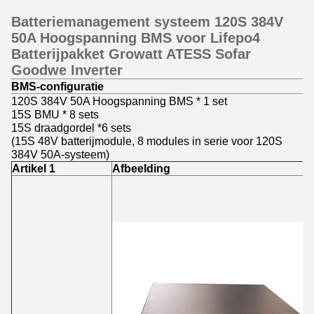
Batteriemanagement systeem 120S 384V
50A Hoogspanning BMS voor Lifepo4
Batterijpakket Growatt ATESS Sofar
Goodwe Inverter
BMS-configuratie
120S 384V 50A Hoogspanning BMS * 1 set
15S BMU * 8 sets
15S draadgordel *6 sets
(15S 48V batterijmodule, 8 modules in serie voor 120S
384V 50A-systeem)
Artikel 1
Afbeelding