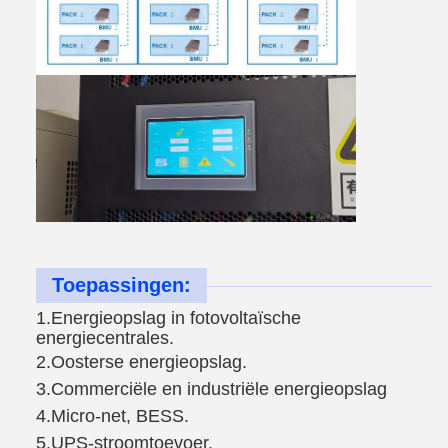
Toepassingen:
1.
Energieopslag in fotovoltaïsche 
energiecentrales
.
2.
Oosterse energieopslag
.
3.
Commerciële en industriële energieopslag
4.
Micro-net, BESS.
5.
UPS-stroomtoevoer
.