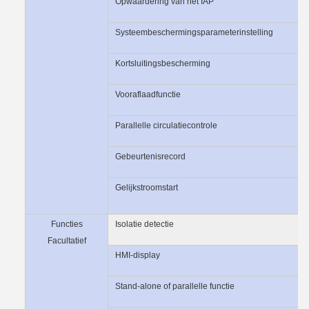
Opwaardering van het IAP
Systeembeschermingsparameterinstelling
Kortsluitingsbescherming
Vooraflaadfunctie
Parallelle circulatiecontrole
Gebeurtenisrecord
Gelijkstroomstart
Functies
Isolatie detectie
Facultatief
HMI-display
Stand-alone of parallelle functie