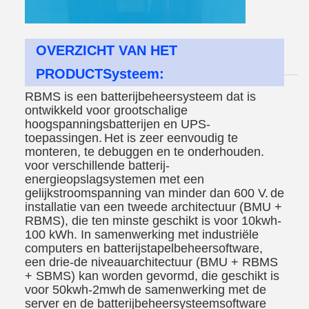
OVERZICHT VAN HET
PRODUCTSysteem:
RBMS is een batterijbeheersysteem dat is
ontwikkeld voor grootschalige
hoogspanningsbatterijen en UPS-
toepassingen.
Het is zeer eenvoudig te
monteren, te debuggen en te onderhouden.
voor verschillende batterij-
energieopslagsystemen met een
gelijkstroomspanning van minder dan 600 V.
de
installatie van een tweede architectuur (BMU +
RBMS), die ten minste geschikt is voor 10kwh-
100 kWh. In samenwerking met industriële
computers en batterijstapelbeheersoftware,
een drie-
de niveauarchitectuur (BMU + RBMS
+ SBMS) kan worden gevormd, die geschikt is
voor 50kwh-2mwh
de samenwerking met de
server en de batterijbeheersysteemsoftware