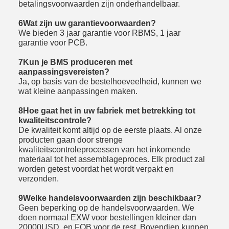
betalingsvoorwaarden zijn onderhandelbaar.
6Wat zijn uw garantievoorwaarden?
We bieden 3 jaar garantie voor RBMS, 1 jaar
garantie voor PCB.
7Kun je BMS produceren met
aanpassingsvereisten?
Ja, op basis van de bestelhoeveelheid, kunnen we
wat kleine aanpassingen maken.
8Hoe gaat het in uw fabriek met betrekking tot
kwaliteitscontrole?
De kwaliteit komt altijd op de eerste plaats. Al onze
producten gaan door strenge
kwaliteitscontroleprocessen van het inkomende
materiaal tot het assemblageproces. Elk product zal
worden getest voordat het wordt verpakt en
verzonden.
9Welke handelsvoorwaarden zijn beschikbaar?
Geen beperking op de handelsvoorwaarden. We
doen normaal EXW voor bestellingen kleiner dan
20000USD, en FOB voor de rest. Bovendien kunnen