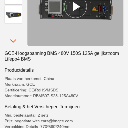
GCE-Hoogspanning BMS 480V 150S 125A gelijkstroom
Lifepo4 BMS
Productdetails
Plaats van herkomst: China
Merknaam: GCE
Certificering: CE/RoHS/MSDS
Modelnummer: RBMS07-S23-125A480V
Betaling & het Verschepen Termijnen
Min. bestelaantal: 2 sets
Prijs: negotiate with cara@hngce.com
Verpakking Details: 770*560*240mm