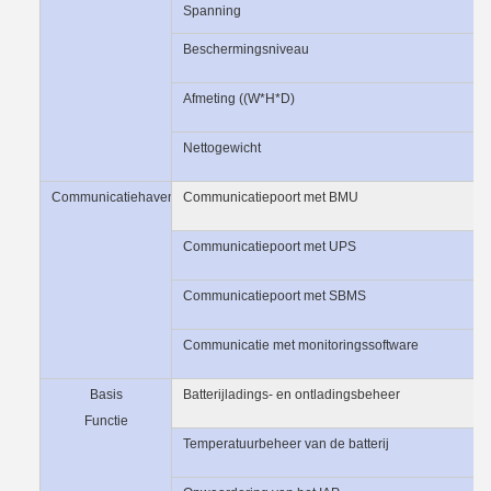
Spanning
Beschermingsniveau
Afmeting ((W*H*D)
Nettogewicht
Communicatiehaven
Communicatiepoort met BMU
Communicatiepoort met UPS
Communicatiepoort met SBMS
Communicatie met monitoringssoftware
Basis
Batterijladings- en ontladingsbeheer
Functie
Temperatuurbeheer van de batterij