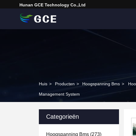
Hunan GCE Technology Co.,Ltd
Huis
>
Producten
>
Hoogspanning Bms
>
Hoo
Management System
Categorieën
Hoogspanning Bms
(273)