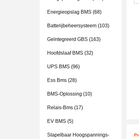
Energieopslag BMS
(68)
Batterijbeheersysteem
(103)
Geïntegreerd GBS
(163)
Hoofdslaaf BMS
(32)
UPS BMS
(96)
Ess Bms
(28)
BMS-Oplossing
(10)
Relais-Bms
(17)
EV BMS
(5)
Stapelbaar Hoogspannings-
Pr