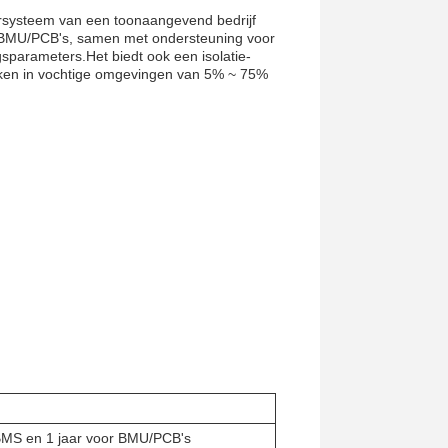
ersysteem van een toonaangevend bedrijf
or BMU/PCB's, samen met ondersteuning voor
gsparameters.Het biedt ook een isolatie-
ken in vochtige omgevingen van 5% ~ 75%
BMS en 1 jaar voor BMU/PCB's