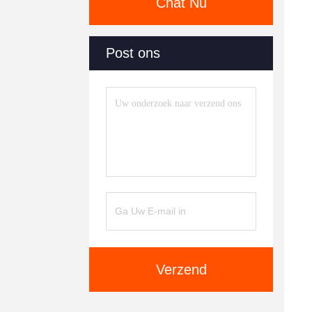
Chat Nu
Post ons
Verzend