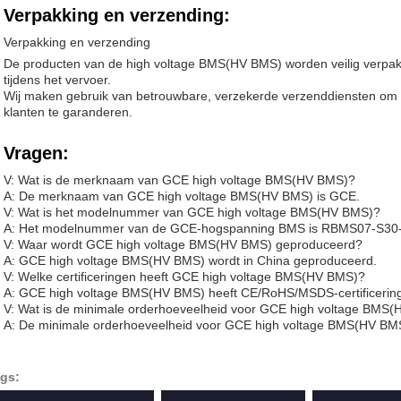
Verpakking en verzending:
Verpakking en verzending
De producten van de high voltage BMS(HV BMS) worden veilig verpa
tijdens het vervoer.
Wij maken gebruik van betrouwbare, verzekerde verzenddiensten om d
klanten te garanderen.
Vragen:
V: Wat is de merknaam van GCE high voltage BMS(HV BMS)?
A: De merknaam van GCE high voltage BMS(HV BMS) is GCE.
V: Wat is het modelnummer van GCE high voltage BMS(HV BMS)?
A: Het modelnummer van de GCE-hogspanning BMS is RBMS07-S3
V: Waar wordt GCE high voltage BMS(HV BMS) geproduceerd?
A: GCE high voltage BMS(HV BMS) wordt in China geproduceerd.
V: Welke certificeringen heeft GCE high voltage BMS(HV BMS)?
A: GCE high voltage BMS(HV BMS) heeft CE/RoHS/MSDS-certificerin
V: Wat is de minimale orderhoeveelheid voor GCE high voltage BMS
A: De minimale orderhoeveelheid voor GCE high voltage BMS(HV BMS)
gs: