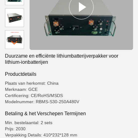
Duurzame en efficiënte lithiumbatterijverpakker voor
lithium-ionbatterijen
Productdetails
Plaats van herkomst: China
Merknaam: GCE
Certificering: CE/RoHS/MSDS
Modelnummer: RBMS-S30-250A480V
Betaling & het Verschepen Termijnen
Min. bestelaantal: 2 sets
Prijs: 2030
Verpakking Details: 410*232*128 mm