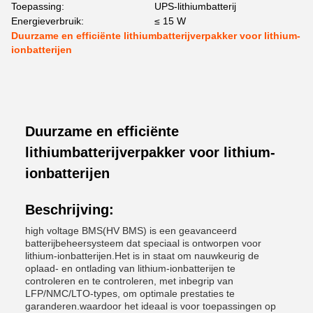
Toepassing:
UPS-lithiumbatterij
Energieverbruik:
≤ 15 W
Duurzame en efficiënte lithiumbatterijverpakker voor lithium-
ionbatterijen
Duurzame en efficiënte
lithiumbatterijverpakker voor lithium-
ionbatterijen
Beschrijving:
high voltage BMS(HV BMS) is een geavanceerd
batterijbeheersysteem dat speciaal is ontworpen voor
lithium-ionbatterijen.Het is in staat om nauwkeurig de
oplaad- en ontlading van lithium-ionbatterijen te
controleren en te controleren, met inbegrip van
LFP/NMC/LTO-types, om optimale prestaties te
garanderen.waardoor het ideaal is voor toepassingen op