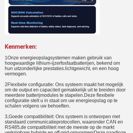
Kenmerken:
1Onze energieopslagsystemen maken gebruik van
hoogwaardige lithium-ijzerfosfaatbatterijen, bekend om
hun uitzonderlijke prestaties.lichtgewicht, en een hoog
vermogen.
2Flexibele configuratie: Ons systeem maakt het mogelijk
om de output en capaciteit gemakkelijk uit te breiden door
meerdere batterijmodules te stapelen.Deze flexibele
configuratie stelt u in staat om uw energieopslag op te
schalen volgens uw behoeften.
3,Goede compatibiliteit: Ons systeem is ontworpen met
standaard communicatieprotocollen, waaronder CAN en
RS485,de compatibiliteit met de meeste op de markt
verkrijgbare hybride en off-grid-omvormersDeze naadloze