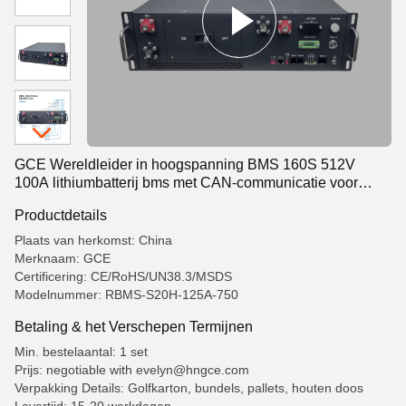
GCE Wereldleider in hoogspanning BMS 160S 512V
100A lithiumbatterij bms met CAN-communicatie voor
batterijenergieopslag
Productdetails
Plaats van herkomst: China
Merknaam: GCE
Certificering: CE/RoHS/UN38.3/MSDS
Modelnummer: RBMS-S20H-125A-750
Betaling & het Verschepen Termijnen
Min. bestelaantal: 1 set
Prijs: negotiable with evelyn@hngce.com
Verpakking Details: Golfkarton, bundels, pallets, houten doos