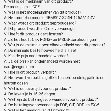
V: Wat is de merknaam van dit product?
De merknaam is GCE.
V: Wat is het modelnummer van dit product?
A: Het modelnummer is RBMS07-S24H-125A614.4V.
V: Waar wordt dit product geproduceerd?
A: Dit product wordt in China vervaardigd.
V: Heeft dit product certificaten?
A: Ja, het heeft CE-, ROHS- en MSDS-certificeringen.
V: Wat is de minimale bestelhoeveelheid voor dit product?
A: De minimale bestelhoeveelheid is 1 set.
V: Kan de prijs onderhandeld worden?
A: Ja, de prijs kan onderhandeld worden met
cara@hngce.com.
V: Hoe is dit product verpakt?
A: Het wordt verpakt in golfkartonnen, bundels, pallets en
houten dozen.
V: Wat is de levertijd voor dit product?
A: De levertijd is 15-25 dagen.
V: Wat zijn de betalingsvoorwaarden voor dit product?
A: De betalingsvoorwaarden zijn FOB, CIF, DDP en EXW.
V: Wat is het aanbod van dit product?