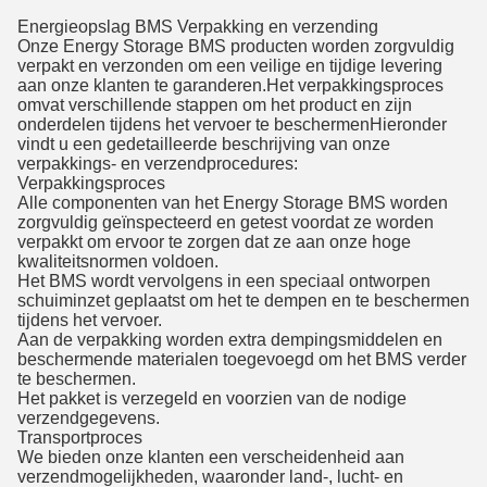
Energieopslag BMS Verpakking en verzending
Onze Energy Storage BMS producten worden zorgvuldig
verpakt en verzonden om een veilige en tijdige levering
aan onze klanten te garanderen.Het verpakkingsproces
omvat verschillende stappen om het product en zijn
onderdelen tijdens het vervoer te beschermenHieronder
vindt u een gedetailleerde beschrijving van onze
verpakkings- en verzendprocedures:
Verpakkingsproces
Alle componenten van het Energy Storage BMS worden
zorgvuldig geïnspecteerd en getest voordat ze worden
verpakkt om ervoor te zorgen dat ze aan onze hoge
kwaliteitsnormen voldoen.
Het BMS wordt vervolgens in een speciaal ontworpen
schuiminzet geplaatst om het te dempen en te beschermen
tijdens het vervoer.
Aan de verpakking worden extra dempingsmiddelen en
beschermende materialen toegevoegd om het BMS verder
te beschermen.
Het pakket is verzegeld en voorzien van de nodige
verzendgegevens.
Transportproces
We bieden onze klanten een verscheidenheid aan
verzendmogelijkheden, waaronder land-, lucht- en