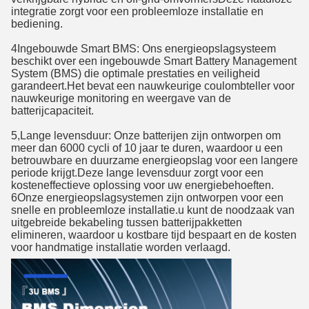
integratie zorgt voor een probleemloze installatie en
bediening.
4Ingebouwde Smart BMS: Ons energieopslagsysteem
beschikt over een ingebouwde Smart Battery Management
System (BMS) die optimale prestaties en veiligheid
garandeert.Het bevat een nauwkeurige coulombteller voor
nauwkeurige monitoring en weergave van de
batterijcapaciteit.
5,Lange levensduur: Onze batterijen zijn ontworpen om
meer dan 6000 cycli of 10 jaar te duren, waardoor u een
betrouwbare en duurzame energieopslag voor een langere
periode krijgt.Deze lange levensduur zorgt voor een
kosteneffectieve oplossing voor uw energiebehoeften.
6Onze energieopslagsystemen zijn ontworpen voor een
snelle en probleemloze installatie.u kunt de noodzaak van
uitgebreide bekabeling tussen batterijpakketten
elimineren, waardoor u kostbare tijd bespaart en de kosten
voor handmatige installatie worden verlaagd.