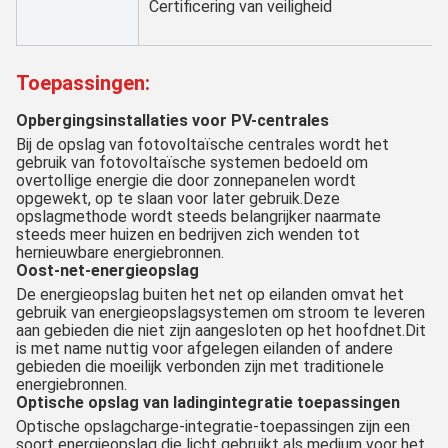
Certificering van veiligheid
Toepassingen:
Opbergingsinstallaties voor PV-centrales
Bij de opslag van fotovoltaïsche centrales wordt het
gebruik van fotovoltaïsche systemen bedoeld om
overtollige energie die door zonnepanelen wordt
opgewekt, op te slaan voor later gebruik.Deze
opslagmethode wordt steeds belangrijker naarmate
steeds meer huizen en bedrijven zich wenden tot
hernieuwbare energiebronnen.
Oost-net-energieopslag
De energieopslag buiten het net op eilanden omvat het
gebruik van energieopslagsystemen om stroom te leveren
aan gebieden die niet zijn aangesloten op het hoofdnet.Dit
is met name nuttig voor afgelegen eilanden of andere
gebieden die moeilijk verbonden zijn met traditionele
energiebronnen.
Optische opslag van ladingintegratie toepassingen
Optische opslagcharge-integratie-toepassingen zijn een
soort energieopslag die licht gebruikt als medium voor het