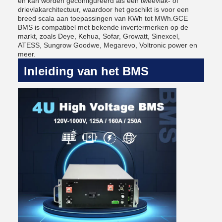
en kan worden geconfigureerd als een tweevlak- of
drievlakarchitectuur, waardoor het geschikt is voor een
breed scala aan toepassingen van KWh tot MWh.GCE
BMS is compatibel met bekende invertermerken op de
markt, zoals Deye, Kehua, Sofar, Growatt, Sinexcel,
ATESS, Sungrow Goodwe, Megarevo, Voltronic power en
meer.
Inleiding van het BMS