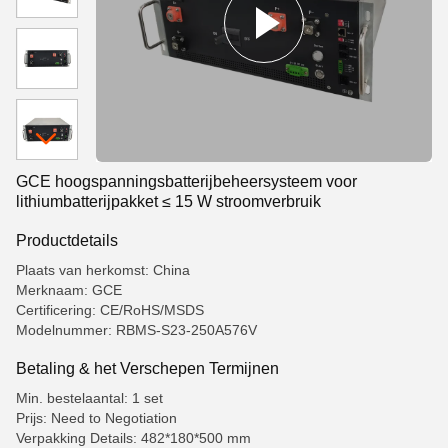
GCE hoogspanningsbatterijbeheersysteem voor
lithiumbatterijpakket ≤ 15 W stroomverbruik
Productdetails
Plaats van herkomst: China
Merknaam: GCE
Certificering: CE/RoHS/MSDS
Modelnummer: RBMS-S23-250A576V
Betaling & het Verschepen Termijnen
Min. bestelaantal: 1 set
Prijs: Need to Negotiation
Verpakking Details: 482*180*500 mm