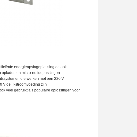
efficiënte energieopslagoplossing.en ook
ag opladen en micro-nettoepassingen.
iteitssystemen die werken met een 220 V
0 V gelijkstroomvoeding zijn
 veel gebruikt als populaire oplossingen voor