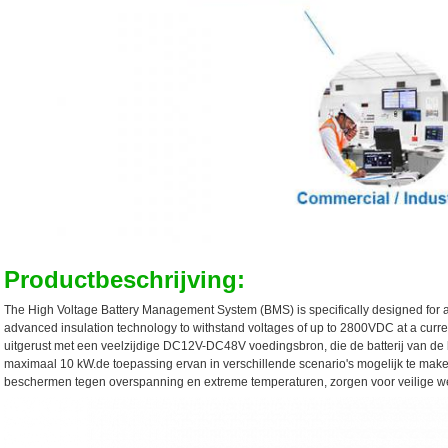
Productbeschrijving:
The High Voltage Battery Management System (BMS) is specifically designed for 
advanced insulation technology to withstand voltages of up to 2800VDC at a curre
uitgerust met een veelzijdige DC12V-DC48V voedingsbron, die de batterij van de
maximaal 10 kW.de toepassing ervan in verschillende scenario's mogelijk te
beschermen tegen overspanning en extreme temperaturen, zorgen voor veilige wer