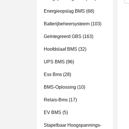
Energieopslag BMS
(68)
Batterijbeheersysteem
(103)
Geïntegreerd GBS
(163)
Hoofdslaaf BMS
(32)
UPS BMS
(96)
Ess Bms
(28)
BMS-Oplossing
(10)
Relais-Bms
(17)
EV BMS
(5)
Stapelbaar Hoogspannings-