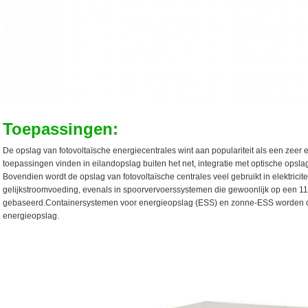
Toepassingen
:
De opslag van fotovoltaïsche energiecentrales wint aan populariteit als een zeer 
toepassingen vinden in eilandopslag buiten het net, integratie met optische opsl
Bovendien wordt de opslag van fotovoltaïsche centrales veel gebruikt in elektric
gelijkstroomvoeding, evenals in spoorvervoerssystemen die gewoonlijk op een 11
gebaseerd.Containersystemen voor energieopslag (ESS) en zonne-ESS worden ook
energieopslag.