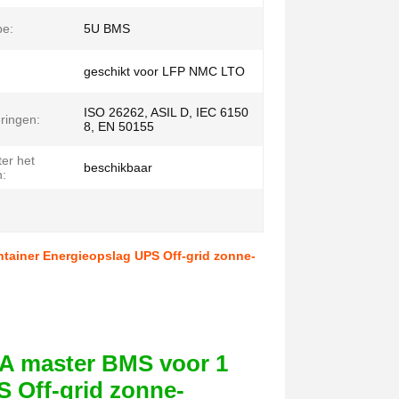
pe:
5U BMS
geschikt voor LFP NMC LTO
ISO 26262, ASIL D, IEC 6150
eringen:
8, EN 50155
er het
beschikbaar
n:
iner Energieopslag UPS Off-grid zonne-
A master BMS voor 1
 Off-grid zonne-