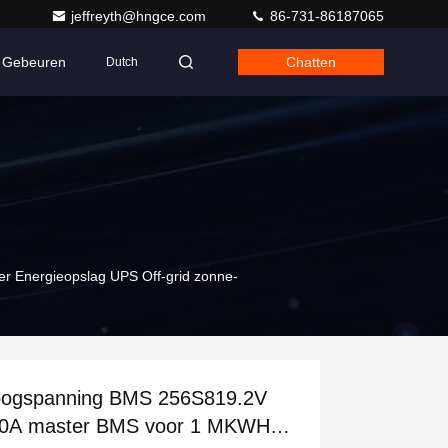
jeffreyth@hngce.com
86-731-86187065
Gebeuren
Chatten
Dutch
 Energieopslag UPS Off-grid zonne-
ogspanning BMS 256S819.2V
0A master BMS voor 1 MKWH