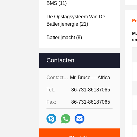
BMS
(11)
De Opslagsysteem Van De
Pr
Batterijenergie
(21)
Ma
Batterijmacht
(8)
en
Contacten
Contacten:
Mr. Bruce---- Africa
Tel.:
86-731-86187065
Fax:
86-731-86187065