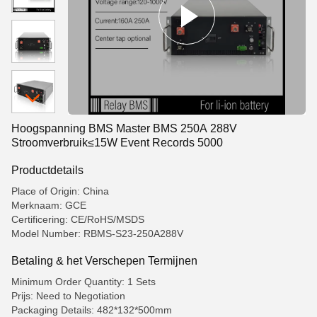
Hoogspanning BMS Master BMS 250A 288V
Stroomverbruik≤15W Event Records 5000
Productdetails
Place of Origin: China
Merknaam: GCE
Certificering: CE/RoHS/MSDS
Model Number: RBMS-S23-250A288V
Betaling & het Verschepen Termijnen
Minimum Order Quantity: 1 Sets
Prijs: Need to Negotiation
Packaging Details: 482*132*500mm