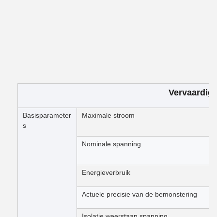
Vervaardig
Basisparameter
Maximale stroom
s
Nominale spanning
Energieverbruik
Actuele precisie van de bemonstering
Isolatie weerstaan spanning