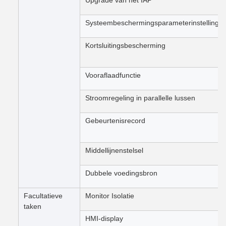
Upgrade van het IAP
Systeembeschermingsparameterinstelling
Kortsluitingsbescherming
Vooraflaadfunctie
Stroomregeling in parallelle lussen
Gebeurtenisrecord
Middellijnenstelsel
Dubbele voedingsbron
Facultatieve
Monitor Isolatie
taken
HMI-display