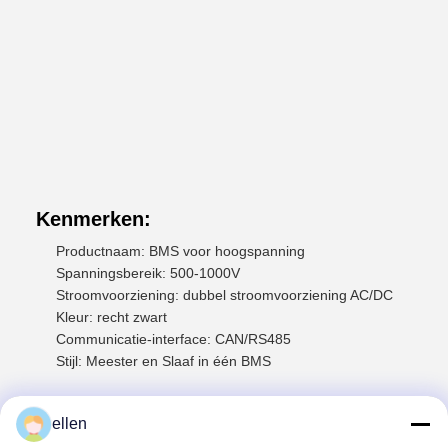
Kenmerken:
Productnaam: BMS voor hoogspanning
Spanningsbereik: 500-1000V
Stroomvoorziening: dubbel stroomvoorziening AC/DC
Kleur: recht zwart
Communicatie-interface: CAN/RS485
Stijl: Meester en Slaaf in één BMS
Technische parameters:
ellen
Meester en slaaf in