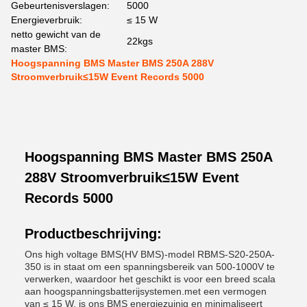
Gebeurtenisverslagen:
5000
Energieverbruik:
≤ 15 W
netto gewicht van de
22kgs
master BMS:
Hoogspanning BMS Master BMS 250A 288V
Stroomverbruik≤15W Event Records 5000
Hoogspanning BMS Master BMS 250A
288V Stroomverbruik≤15W Event
Records 5000
Productbeschrijving:
Ons high voltage BMS(HV BMS)-model RBMS-S20-250A-
350 is in staat om een spanningsbereik van 500-1000V te
verwerken, waardoor het geschikt is voor een breed scala
aan hoogspanningsbatterijsystemen.met een vermogen
van ≤ 15 W, is ons BMS energiezuinig en minimaliseert