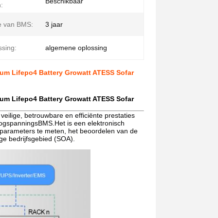
Beschikbaar
:
e van BMS:
3 jaar
ssing:
algemene oplossing
um Lifepo4 Battery Growatt ATESS Sofar
um Lifepo4 Battery Growatt ATESS Sofar
ilige, betrouwbare en efficiënte prestaties
hoogspanningsBMS.Het is een elektronisch
enparameters te meten, het beoordelen van de
ge bedrijfsgebied (SOA).