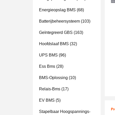
Energieopslag BMS
(68)
Batterijbeheersysteem
(103)
Geïntegreerd GBS
(163)
Hoofdslaaf BMS
(32)
UPS BMS
(96)
Ess Bms
(28)
BMS-Oplossing
(10)
Relais-Bms
(17)
EV BMS
(5)
Pr
Stapelbaar Hoogspannings-