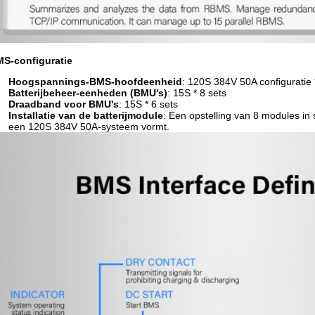
S-configuratie
Hoogspannings-BMS-hoofdeenheid
: 120S 384V 50A configuratie 
Batterijbeheer-eenheden (BMU's)
: 15S * 8 sets
Draadband voor BMU's
: 15S * 6 sets
Installatie van de batterijmodule
: Een opstelling van 8 modules in 
een 120S 384V 50A-systeem vormt.