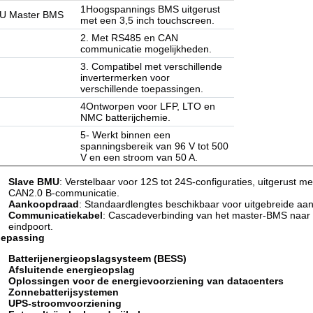
1Hoogspannings BMS uitgerust
U Master BMS
met een 3,5 inch touchscreen.
2. Met RS485 en CAN
communicatie mogelijkheden.
3. Compatibel met verschillende
invertermerken voor
verschillende toepassingen.
4Ontworpen voor LFP, LTO en
NMC batterijchemie.
5- Werkt binnen een
spanningsbereik van 96 V tot 500
V en een stroom van 50 A.
Slave BMU
: Verstelbaar voor 12S tot 24S-configuraties, uitgerust 
CAN2.0 B-communicatie.
Aankoopdraad
: Standaardlengtes beschikbaar voor uitgebreide aan
Communicatiekabel
: Cascadeverbinding van het master-BMS naar
eindpoort.
epassing
Batterijenergieopslagsysteem (BESS)
Afsluitende energieopslag
Oplossingen voor de energievoorziening van datacenters
Zonnebatterijsystemen
UPS-stroomvoorziening