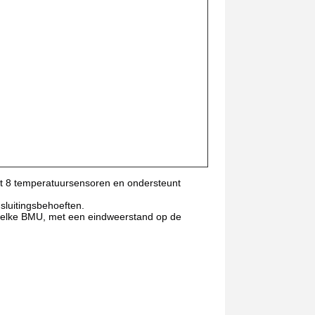
met 8 temperatuursensoren en ondersteunt
sluitingsbehoeften.
 elke BMU, met een eindweerstand op de