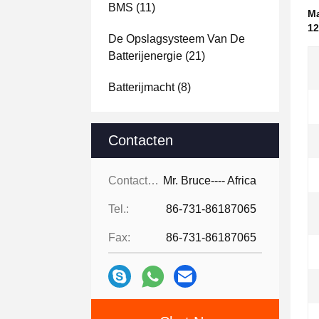
BMS
(11)
Ma
1
De Opslagsysteem Van De
Batterijenergie
(21)
Batterijmacht
(8)
Contacten
Contacten:
Mr. Bruce---- Africa
Tel.:
86-731-86187065
Fax:
86-731-86187065