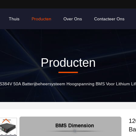
Thuis
Producten
Over Ons
Contacteer Ons
Producten
S384V 50A Batterijbeheersysteem Hoogspanning BMS Voor Lithium Li
12
Ba