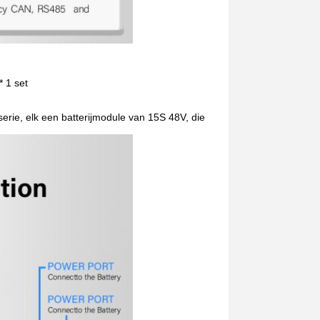
* 1 set
serie, elk een batterijmodule van 15S 48V, die