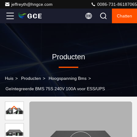
jeffreyth@hngce.com
0086-731-86187065
Chatten
Producten
Huis
>
Producten
>
Hoogspanning Bms
>
Geïntegreerde BMS 75S 240V 100A voor ESS/UPS