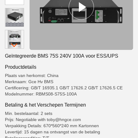
Geïntegreerde BMS 75S 240V 100A voor ESS/UPS
Productdetails
Plaats van herkomst: China
Merknaam: Gce Hv BMS
Certificering: GB/T 16935.1 GB/T 17626.2 GB/T 17626.5 CE
Modelnummer: RBMS08-S75S-100A
Betaling & het Verschepen Termijnen
Min. bestelaantal: 2 sets
Prijs: Negotiable with toby@hngce.com
Verpakking Details: 670*560*240 mm Kartonnen
Levertijd: 15 dagen na ontvangst van de betaling