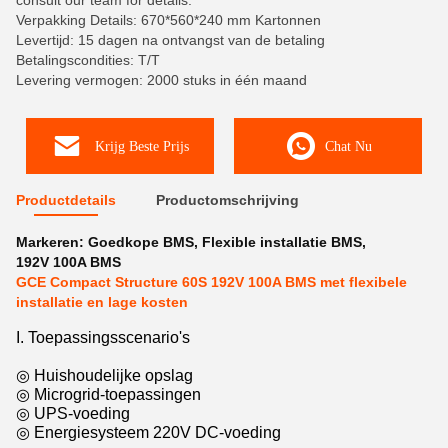
consult our team for details.
Verpakking Details: 670*560*240 mm Kartonnen
Levertijd: 15 dagen na ontvangst van de betaling
Betalingscondities: T/T
Levering vermogen: 2000 stuks in één maand
Krijg Beste Prijs
Chat Nu
Productdetails
Productomschrijving
Markeren:
Goedkope BMS
,
Flexible installatie BMS
,
192V 100A BMS
GCE Compact Structure 60S 192V 100A BMS met flexibele
installatie en lage kosten
I. Toepassingsscenario's
◎ Huishoudelijke opslag
◎ Microgrid-toepassingen
◎ UPS-voeding
◎ Energiesysteem 220V DC-voeding