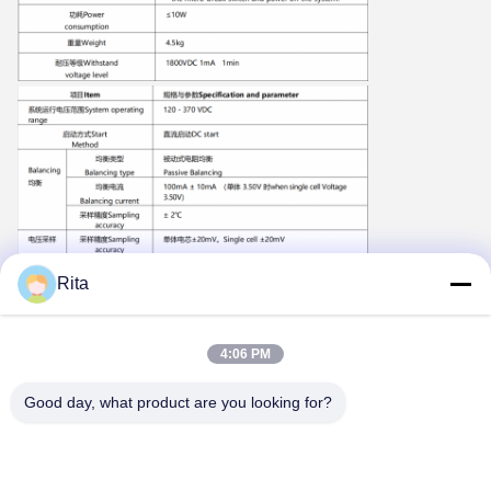
Rita
Tags:
4:06 PM
250A hoogspanning BMS
LTO-Batterij HV BMS
Good day, what product are you looking for?
256V hoogspanning BMS