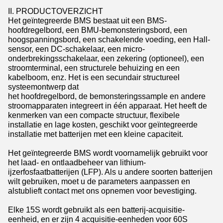
II. PRODUCTOVERZICHT
Het geïntegreerde BMS bestaat uit een BMS-
hoofdregelbord, een BMU-bemonsteringsbord, een
hoogspanningsbord, een schakelende voeding, een Hall-
sensor, een DC-schakelaar, een micro-
onderbrekingsschakelaar, een zekering (optioneel), een
stroomterminal, een structurele behuizing en een
kabelboom, enz. Het is een secundair structureel
systeemontwerp dat
het hoofdregelbord, de bemonsteringssample en andere
stroomapparaten integreert in één apparaat. Het heeft de
kenmerken van een compacte structuur, flexibele
installatie en lage kosten, geschikt voor geïntegreerde
installatie met batterijen met een kleine capaciteit.
Het geïntegreerde BMS wordt voornamelijk gebruikt voor
het laad- en ontlaadbeheer van lithium-
ijzerfosfaatbatterijen (LFP). Als u andere soorten batterijen
wilt gebruiken, moet u de parameters aanpassen en
alstublieft contact met ons opnemen voor bevestiging.
Elke 15S wordt gebruikt als een batterij-acquisitie-
eenheid, en er zijn 4 acquisitie-eenheden voor 60S